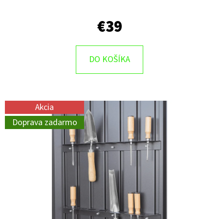
€39
DO KOŠÍKA
Akcia
Doprava zadarmo