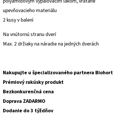
polyamidovým vypaľovacím lakom, vrátane
upevňovacieho materiálu
O
D
2 kusy v balení
P
O
Na vnútornú stranu dverí
R
Max. 2 držiaky na náradie na jedných dverách
Ú
Č
A
M
Nakupujte u špecializovaného partnera Biohort
E
Prémiový rakúsky produkt
Bezkonkurenčná cena
Doprava ZADARMO
Dodanie do 3 týždňov