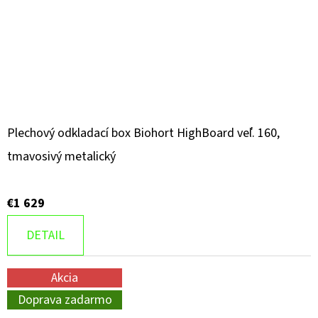
Plechový odkladací box Biohort HighBoard veľ. 160,
tmavosivý metalický
€1 629
DETAIL
Akcia
Doprava zadarmo