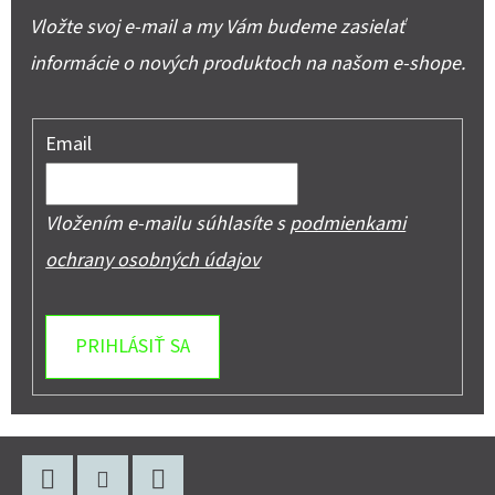
Vložte svoj e-mail a my Vám budeme zasielať
informácie o nových produktoch na našom e-shope.
Email
Vložením e-mailu súhlasíte s
podmienkami
ochrany osobných údajov
PRIHLÁSIŤ SA
Z
Á