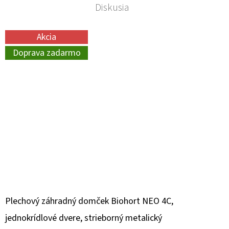
Diskusia
Akcia
Doprava zadarmo
Plechový záhradný domček Biohort NEO 4C,
jednokrídlové dvere, strieborný metalický