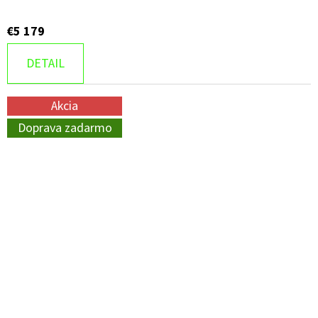
€5 179
DETAIL
Akcia
Doprava zadarmo