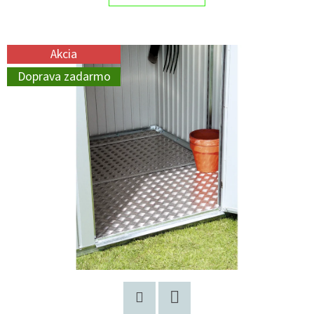
Akcia
Doprava zadarmo