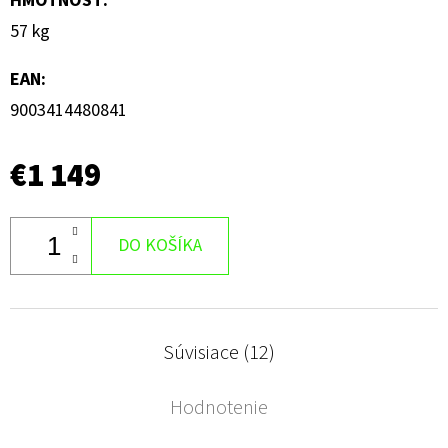
HMOTNOSŤ
:
57 kg
EAN
:
9003414480841
€1 149
DO KOŠÍKA
Súvisiace (12)
Hodnotenie