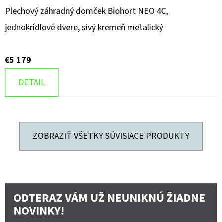
Plechový záhradný domček Biohort NEO 4C,
jednokrídlové dvere, sivý kremeň metalický
€5 179
DETAIL
ZOBRAZIŤ VŠETKY SÚVISIACE PRODUKTY
ODTERAZ VÁM UŽ NEUNIKNÚ ŽIADNE
NOVINKY!