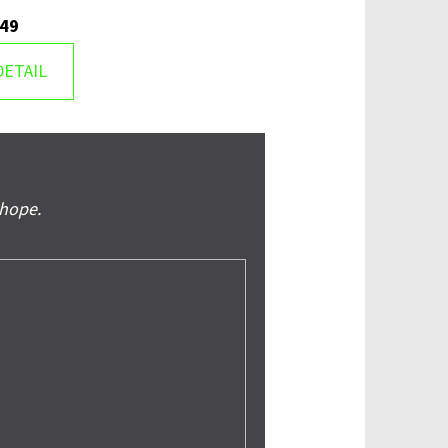
149
DETAIL
shope.