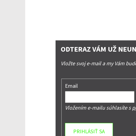
ODTERAZ VÁM UŽ NEUN
Vložte svoj e-mail a my Vám bu
Email
Vložením e-mailu súhlasíte s
p
PRIHLÁSIŤ SA