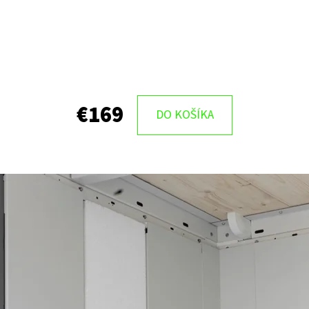
€169
DO KOŠÍKA