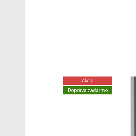
Akcia
Doprava zadarmo