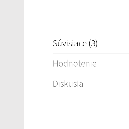
hviezdičiek.
Súvisiace (3)
Hodnotenie
Diskusia