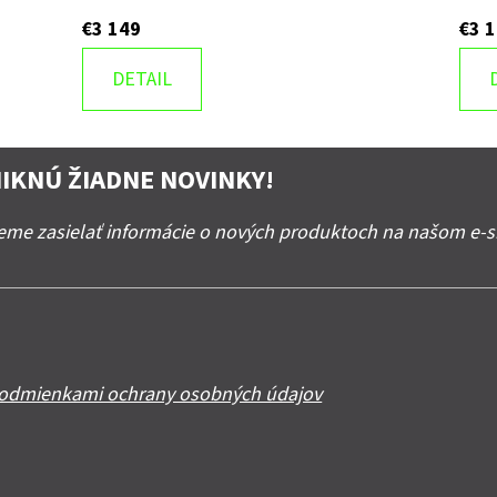
€3 149
€3 
DETAIL
IKNÚ ŽIADNE NOVINKY!
deme zasielať informácie o nových produktoch na našom e-
odmienkami ochrany osobných údajov