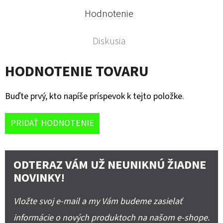
Hodnotenie
Diskusia
HODNOTENIE TOVARU
Buďte prvý, kto napíše príspevok k tejto položke.
PRIDAŤ HODNOTENIE
ODTERAZ VÁM UŽ NEUNIKNÚ ŽIADNE
NOVINKY!
Vložte svoj e-mail a my Vám budeme zasielať
informácie o nových produktoch na našom e-shope.