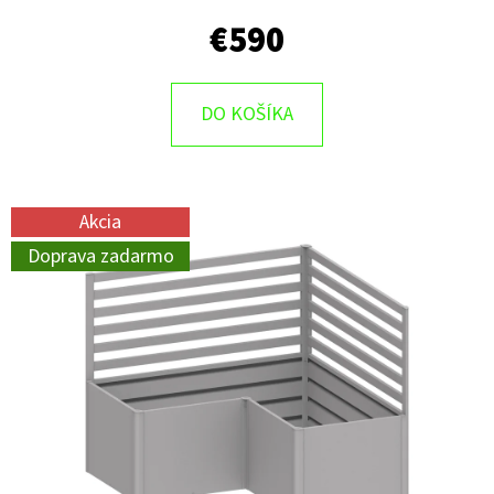
€590
DO KOŠÍKA
Akcia
Doprava zadarmo