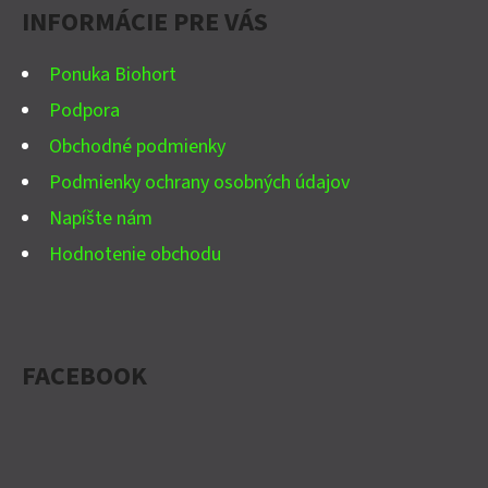
INFORMÁCIE PRE VÁS
T
I
Ponuka Biohort
E
Podpora
Obchodné podmienky
Podmienky ochrany osobných údajov
Napíšte nám
Hodnotenie obchodu
FACEBOOK