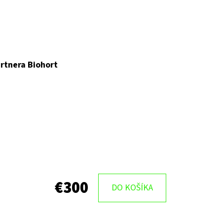
rtnera Biohort
€300
DO KOŠÍKA