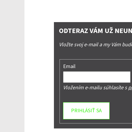
ODTERAZ VÁM UŽ NEUN
Vložte svoj e-mail a my Vám bu
Email
Vložením e-mailu súhlasíte s
p
PRIHLÁSIŤ SA