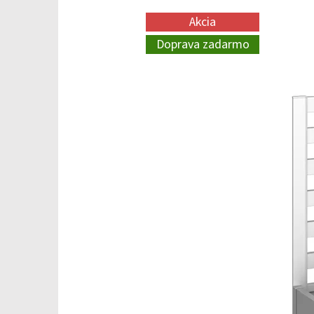
Akcia
Doprava zadarmo