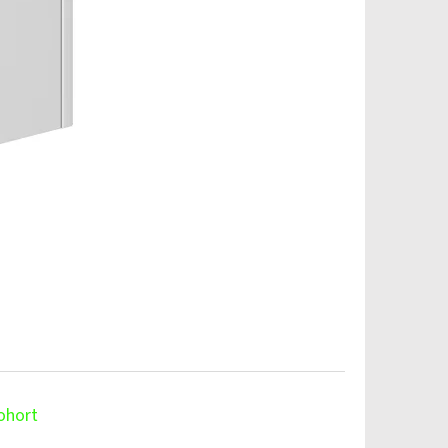
ohort