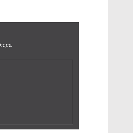
shope.