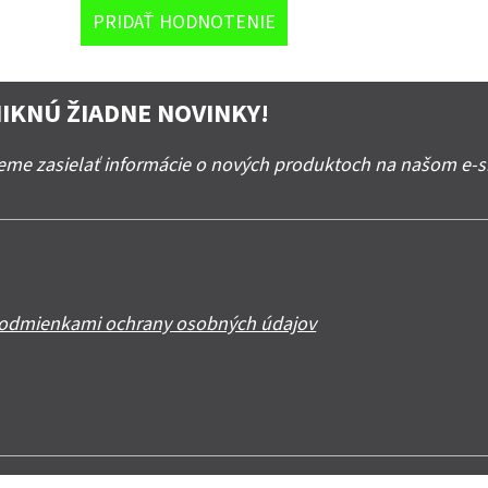
PRIDAŤ HODNOTENIE
IKNÚ ŽIADNE NOVINKY!
deme zasielať informácie o nových produktoch na našom e-
odmienkami ochrany osobných údajov