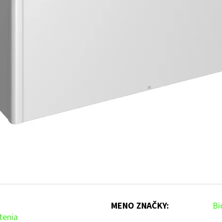
MENO ZNAČKY
:
Bi
tenia