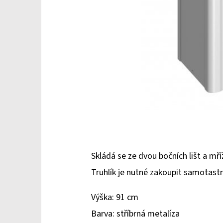
Skládá se ze dvou bočních lišt a mří
Truhlík je nutné zakoupit samotast
Výška: 91 cm
Barva: stříbrná metalíza