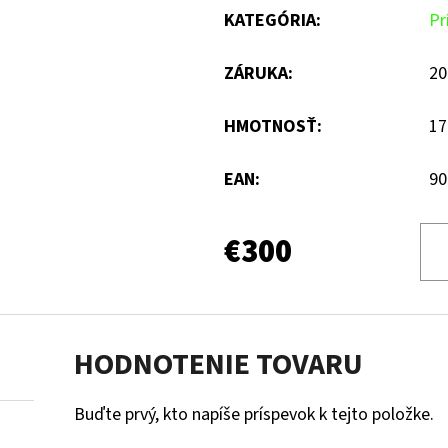
KATEGÓRIA
:
Pr
ZÁRUKA
:
20
HMOTNOSŤ
:
17
EAN
:
90
€300
HODNOTENIE TOVARU
Buďte prvý, kto napíše príspevok k tejto položke.