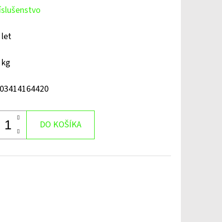
íslušenstvo
 let
 kg
03414164420
DO KOŠÍKA