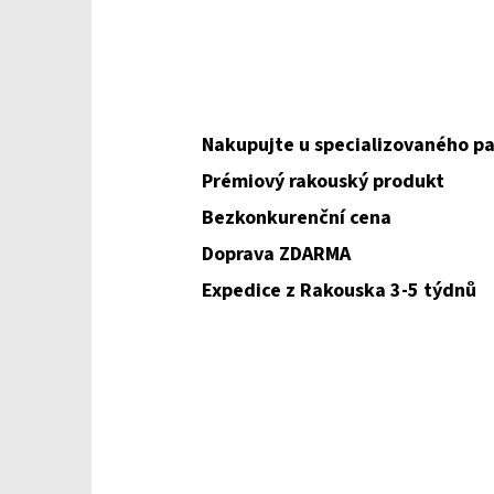
Nakupujte u specializovaného pa
Prémiový rakouský produkt
Bezkonkurenční cena
Doprava ZDARMA
Expedice z Rakouska 3-5 týdnů