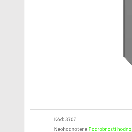
Kód:
3707
Priemerné
Neohodnotené
Podrobnosti hodno