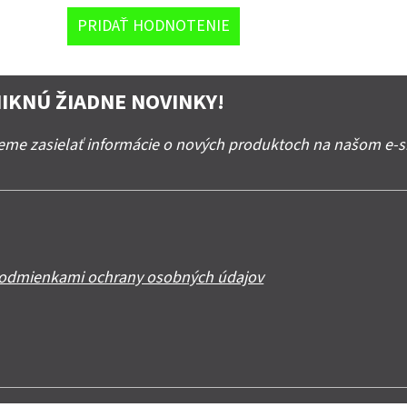
PRIDAŤ HODNOTENIE
IKNÚ ŽIADNE NOVINKY!
deme zasielať informácie o nových produktoch na našom e-
odmienkami ochrany osobných údajov