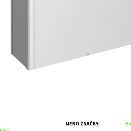
MENO ZNAČKY
:
Bi
tenia