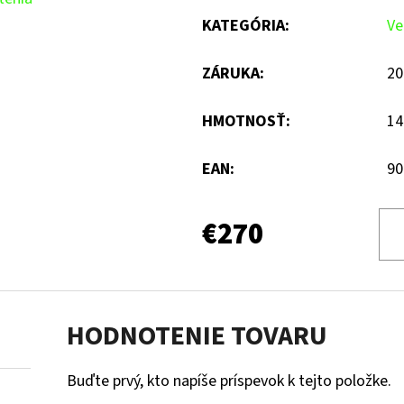
KATEGÓRIA
:
Ve
ZÁRUKA
:
20
HMOTNOSŤ
:
14
EAN
:
90
€270
HODNOTENIE TOVARU
Buďte prvý, kto napíše príspevok k tejto položke.