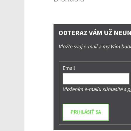
ODTERAZ VÁM UŽ NEUN
Vložte svoj e-mail a my Vám bu
Email
Vložením e-mailu súhlasíte s
p
PRIHLÁSIŤ SA