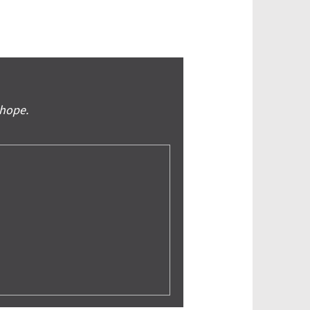
shope.