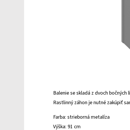
Balenie se skladá z dvoch bočných lí
Rastlinný záhon je nutné zakúpiť s
Farba: strieborná metalíza
Výška: 91 cm