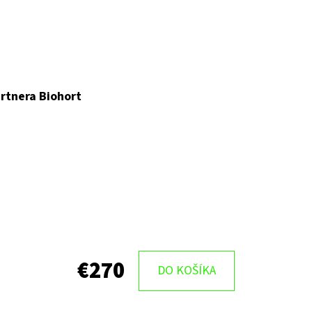
rtnera Biohort
€270
DO KOŠÍKA