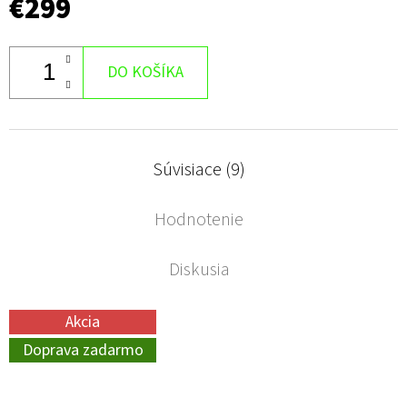
€299
DO KOŠÍKA
Súvisiace (9)
Hodnotenie
Diskusia
Akcia
Doprava zadarmo