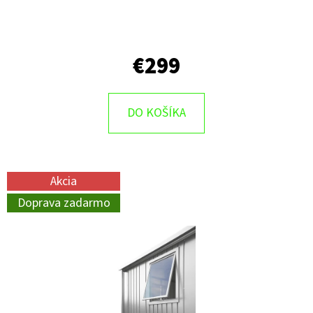
€299
DO KOŠÍKA
Akcia
Doprava zadarmo