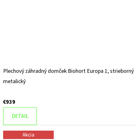
Plechový záhradný domček Biohort Europa 1, strieborný
metalický
€939
DETAIL
Akcia