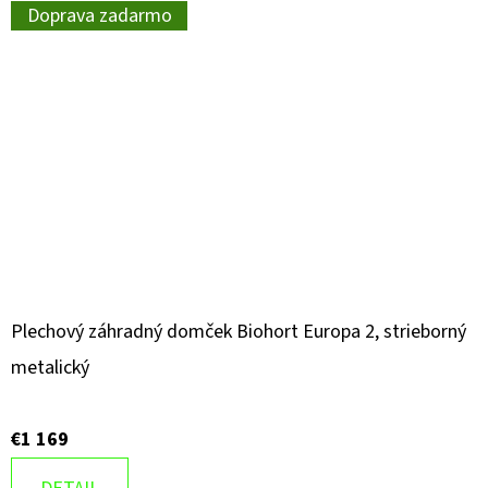
Doprava zadarmo
Plechový záhradný domček Biohort Europa 2, strieborný
metalický
€1 169