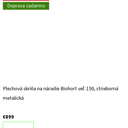
Doprava zadarmo
Plechová skriňa na náradie Biohort veľ. 150, strieborná
metalická
€899