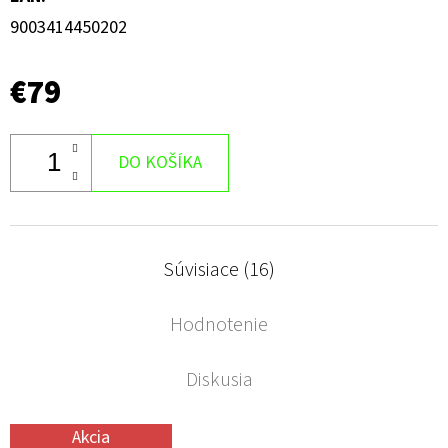
9003414450202
€79
DO KOŠÍKA
Súvisiace (16)
Hodnotenie
Diskusia
Akcia