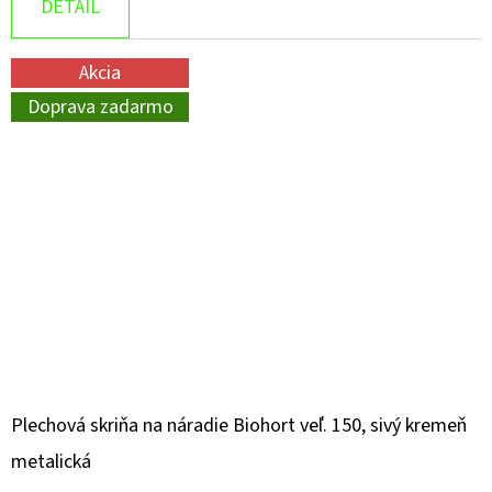
DETAIL
Akcia
Doprava zadarmo
Plechová skriňa na náradie Biohort veľ. 150, sivý kremeň
metalická