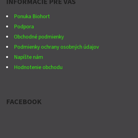
INFORMÁCIE PRE VÁS
T
I
Ponuka Biohort
E
Podpora
Obchodné podmienky
Podmienky ochrany osobných údajov
Napíšte nám
Hodnotenie obchodu
FACEBOOK