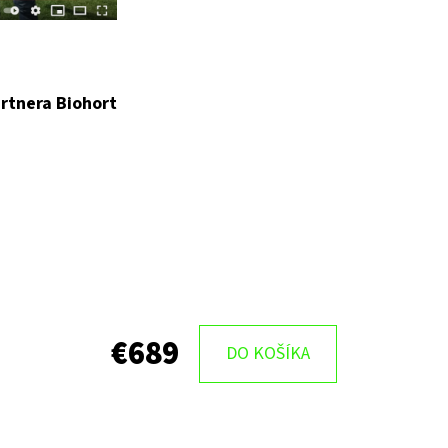
rtnera Biohort
€689
DO KOŠÍKA