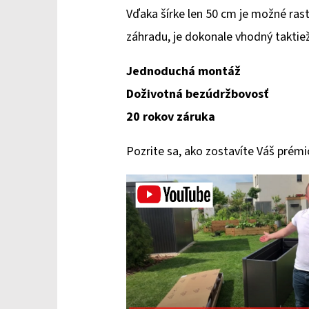
Vďaka šírke len 50 cm je možné rast
záhradu, je dokonale vhodný taktie
Jednoduchá montáž
Doživotná bezúdržbovosť
20 rokov záruka
Pozrite sa, ako zostavíte Váš prémi