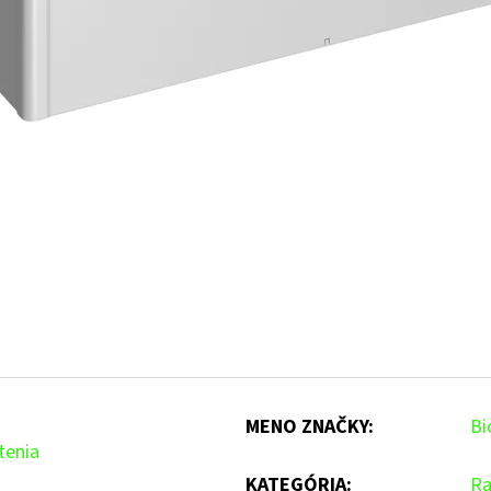
MENO ZNAČKY
:
Bi
tenia
KATEGÓRIA
:
Ra