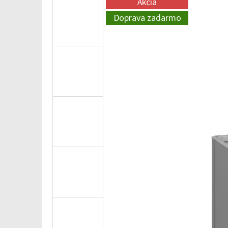
Akcia
Doprava zadarmo