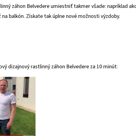
linný záhon Belvedere umiestniť takmer všade: napríklad ako
ž na balkón. Získate tak úplne nové možnosti výzdoby.
ový dizajnový rastlinný záhon Belvedere za 10 minút: