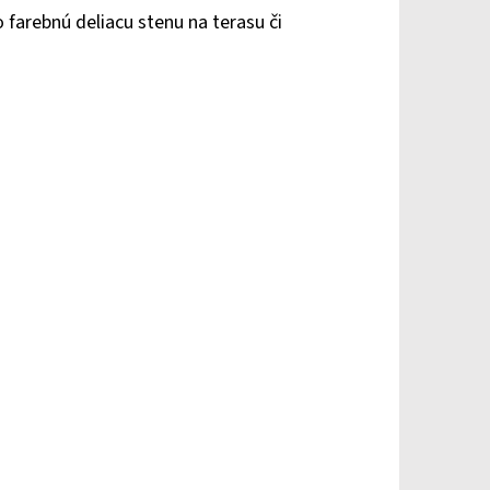
 farebnú deliacu stenu na terasu či