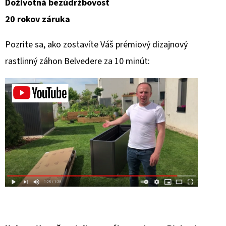
Doživotná bezúdržbovosť
20 rokov záruka
Pozrite sa, ako zostavíte Váš prémiový dizajnový
rastlinný záhon Belvedere za 10 minút: