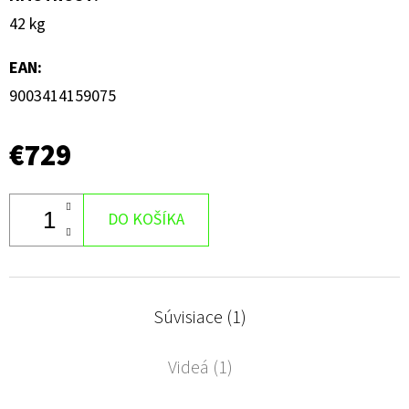
42 kg
EAN
:
9003414159075
€729
DO KOŠÍKA
Súvisiace (1)
Videá (1)