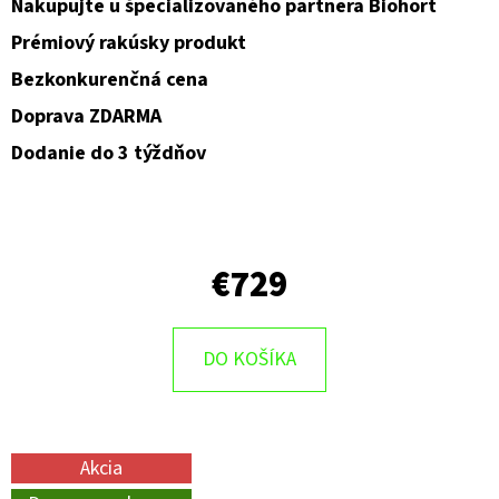
Nakupujte u špecializovaného partnera Biohort
Prémiový rakúsky produkt
Bezkonkurenčná cena
Doprava ZDARMA
Dodanie do 3 týždňov
€729
DO KOŠÍKA
Akcia