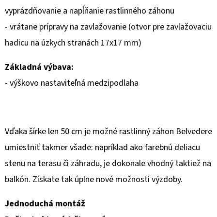
vyprázdňovanie a napĺňanie rastlinného záhonu
- vrátane prípravy na zavlažovanie (otvor pre zavlažovaciu
hadicu na úzkych stranách 17x17 mm)
Základná výbava:
- výškovo nastaviteľná medzipodlaha
Vďaka šírke len 50 cm je možné rastlinný záhon Belvedere
umiestniť takmer všade: napríklad ako farebnú deliacu
stenu na terasu či záhradu, je dokonale vhodný taktiež na
balkón. Získate tak úplne nové možnosti výzdoby.
Jednoduchá montáž