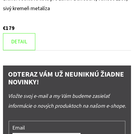
sivý kremeň metalíza
€179
DETAIL
ODTERAZ VÁM UŽ NEUNIKNÚ ŽIADNE
NOVINKY!
Vložte svoj e-mail a my Vám budeme zasielať
informácie o nových produktoch na našom e-shope.
Email