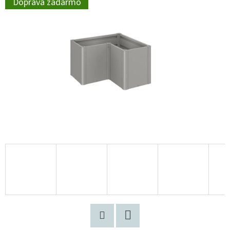
Doprava zadarmo