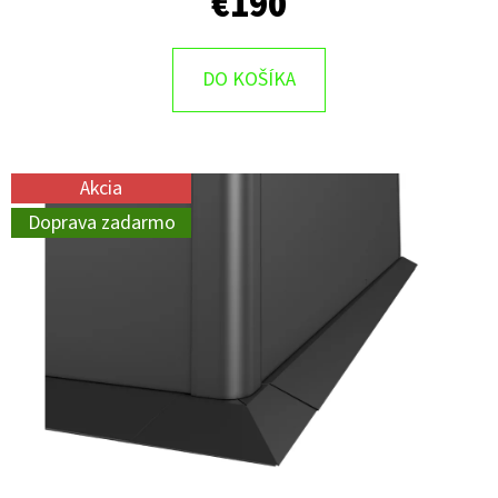
€190
DO KOŠÍKA
Akcia
Doprava zadarmo