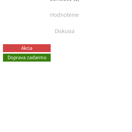
Hodnotenie
Diskusia
Akcia
Doprava zadarmo