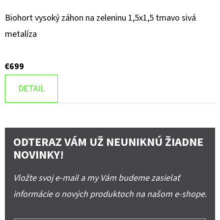
Biohort vysoký záhon na zeleninu 1,5x1,5 tmavo sivá
metalíza
€699
DETAIL
ODTERAZ VÁM UŽ NEUNIKNÚ ŽIADNE
NOVINKY!
Vložte svoj e-mail a my Vám budeme zasielať
informácie o nových produktoch na našom e-shope.