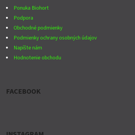
I
Ponuka Biohort
E
Podpora
Obchodné podmienky
Podmienky ochrany osobných údajov
Napíšte nám
Hodnotenie obchodu
FACEBOOK
INSTAGRAM