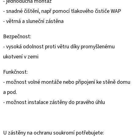
- jednoduchá montáž
- snadné čištění, např pomocí tlakového čističe WAP
- větrná a sluneční zástěna
Bezpečnost:
- vysoká odolnost proti větru díky promyšlenému
ukotvení v zemi
Funkčnost:
- možnost volné montáže nebo připojení ke stěně domu
a pod.
- možnost instalace zástěny do pravého úhlu
U zástěny na ochranu soukromí potřebujete: