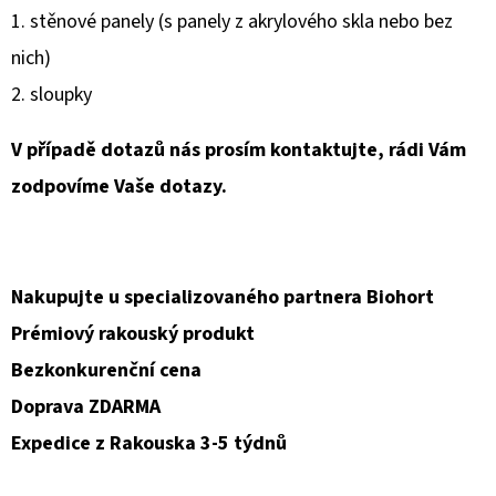
1. stěnové panely (s panely z akrylového skla nebo bez
nich)
2. sloupky
V případě dotazů nás prosím kontaktujte, rádi Vám
zodpovíme Vaše dotazy.
Nakupujte u specializovaného partnera Biohort
Prémiový rakouský produkt
Bezkonkurenční cena
Doprava ZDARMA
Expedice z Rakouska 3-5 týdnů