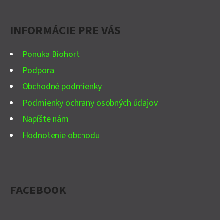
P
Ä
INFORMÁCIE PRE VÁS
T
I
Ponuka Biohort
E
Podpora
Obchodné podmienky
Podmienky ochrany osobných údajov
Napíšte nám
Hodnotenie obchodu
FACEBOOK