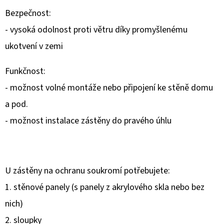
Bezpečnost:
- vysoká odolnost proti větru díky promyšlenému
ukotvení v zemi
Funkčnost:
- možnost volné montáže nebo připojení ke stěně domu
a pod.
- možnost instalace zástěny do pravého úhlu
U zástěny na ochranu soukromí potřebujete:
1. stěnové panely (s panely z akrylového skla nebo bez
nich)
2. sloupky