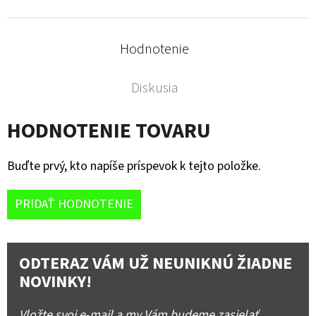
Hodnotenie
Diskusia
HODNOTENIE TOVARU
Buďte prvý, kto napíše príspevok k tejto položke.
PRIDAŤ HODNOTENIE
ODTERAZ VÁM UŽ NEUNIKNÚ ŽIADNE
NOVINKY!
Vložte svoj e-mail a my Vám budeme zasielať