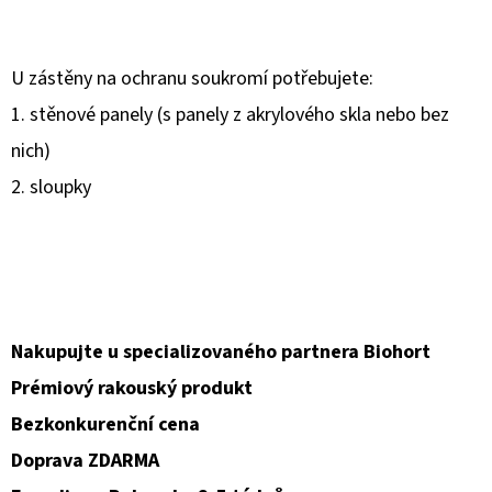
U zástěny na ochranu soukromí potřebujete:
1. stěnové panely (s panely z akrylového skla nebo bez
nich)
2. sloupky
Nakupujte u specializovaného partnera Biohort
Prémiový rakouský produkt
Bezkonkurenční cena
Doprava ZDARMA