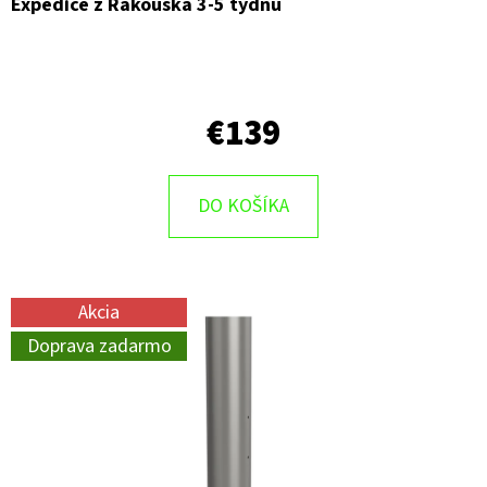
Expedice z Rakouska 3-5 týdnů
€139
DO KOŠÍKA
Akcia
Doprava zadarmo