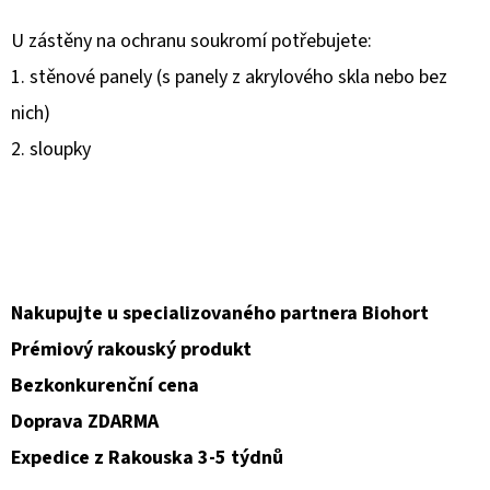
U zástěny na ochranu soukromí potřebujete:
1. stěnové panely (s panely z akrylového skla nebo bez
nich)
2. sloupky
Nakupujte u specializovaného partnera Biohort
Prémiový rakouský produkt
Bezkonkurenční cena
Doprava ZDARMA
Expedice z Rakouska 3-5 týdnů