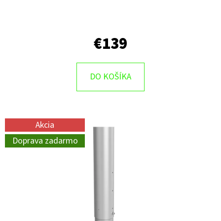
€139
DO KOŠÍKA
Akcia
Doprava zadarmo