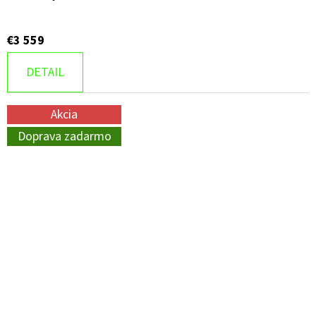
€3 559
DETAIL
Akcia
Doprava zadarmo