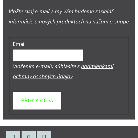
Vložte svoj e-mail a my Vám budeme zasielať
informácie o nových produktoch na našom e-shope.
Email
Vložením e-mailu súhlasíte s
podmienkami
ochrany osobných údajov
PRIHLÁSIŤ SA
Z