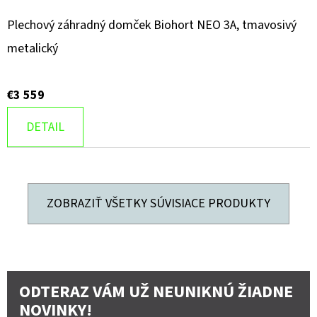
Plechový záhradný domček Biohort NEO 3A, tmavosivý
metalický
€3 559
DETAIL
ZOBRAZIŤ VŠETKY SÚVISIACE PRODUKTY
ODTERAZ VÁM UŽ NEUNIKNÚ ŽIADNE
NOVINKY!