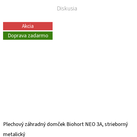
Diskusia
Akcia
Doprava zadarmo
Plechový záhradný domček Biohort NEO 3A, strieborný
metalický