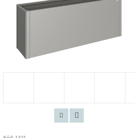
Pinterest
Facebook
Kód:
1321