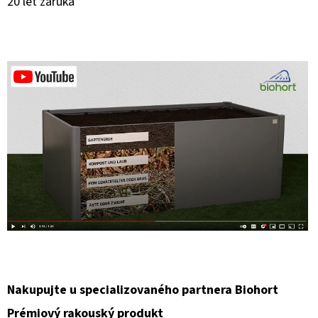
20 let záruka
Nakupujte u specializovaného partnera Biohort
Prémiový rakouský produkt