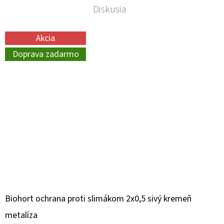
Diskusia
Akcia
Doprava zadarmo
Biohort ochrana proti slimákom 2x0,5 sivý kremeň
metalíza