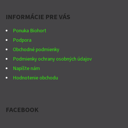
Ä
INFORMÁCIE PRE VÁS
T
I
Ponuka Biohort
E
Podpora
Obchodné podmienky
Podmienky ochrany osobných údajov
Napíšte nám
Hodnotenie obchodu
FACEBOOK