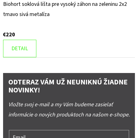
Biohort soklová lišta pre vysoký záhon na zeleninu 2x2
tmavo sivá metalíza
€220
DETAIL
ODTERAZ VÁM UŽ NEUNIKNÚ ŽIADNE
NOVINKY!
Vložte svoj e-mail a my Vám budeme zasielať
informácie o nových produktoch na našom e-shope.
Email