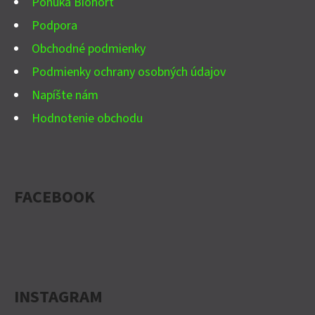
Ponuka Biohort
E
Podpora
Obchodné podmienky
Podmienky ochrany osobných údajov
Napíšte nám
Hodnotenie obchodu
FACEBOOK
INSTAGRAM