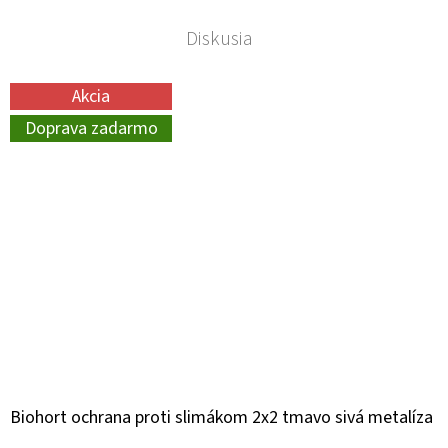
Diskusia
Akcia
Doprava zadarmo
Biohort ochrana proti slimákom 2x2 tmavo sivá metalíza