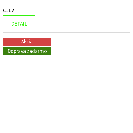
€117
DETAIL
Akcia
Doprava zadarmo