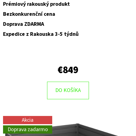
Prémiový rakouský produkt
Bezkonkurenční cena
Doprava ZDARMA
Expedice z Rakouska 3-5 týdnů
€849
DO KOŠÍKA
Akcia
Doprava zadarmo