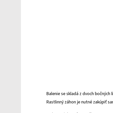
Balenie se skladá z dvoch bočných l
Rastlinný záhon je nutné zakúpiť s