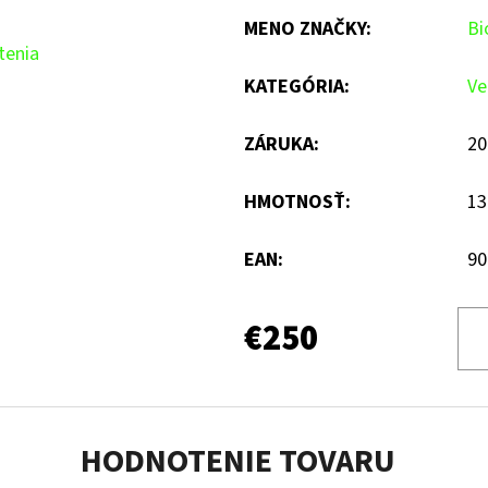
MENO ZNAČKY
:
Bi
tenia
KATEGÓRIA
:
Ve
ZÁRUKA
:
20
HMOTNOSŤ
:
13
EAN
:
90
€250
HODNOTENIE TOVARU