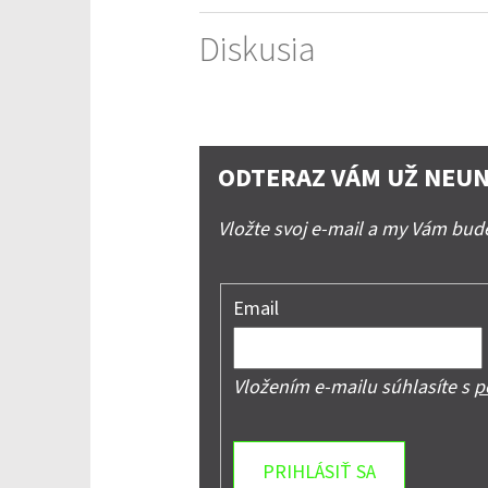
Diskusia
ODTERAZ VÁM UŽ NEUN
Vložte svoj e-mail a my Vám bu
Email
Vložením e-mailu súhlasíte s
p
PRIHLÁSIŤ SA