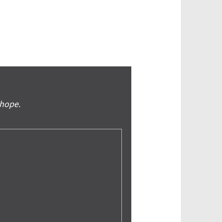
shope.