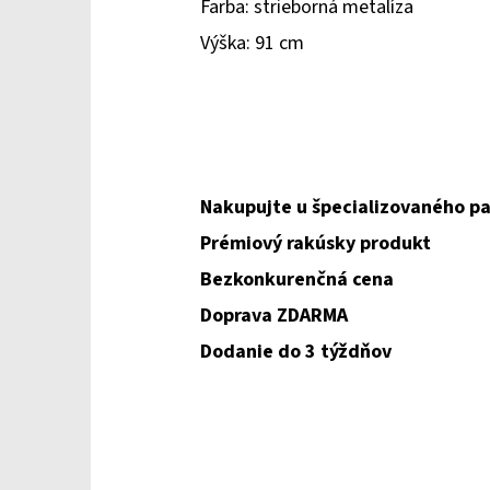
Farba: strieborná metalíza
Výška: 91 cm
Nakupujte u špecializovaného pa
Prémiový rakúsky produkt
Bezkonkurenčná cena
Doprava ZDARMA
Dodanie do 3 týždňov