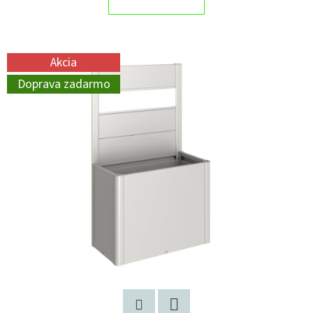
Akcia
Doprava zadarmo