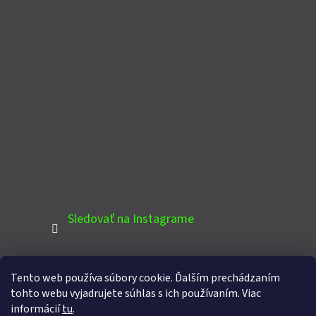
Sledovať na Instagrame
Tento web používa súbory cookie. Ďalším prechádzaním
PINTEREST
tohto webu vyjadrujete súhlas s ich používaním. Viac
informácií
tu
.