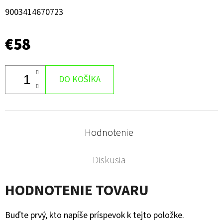
9003414670723
€58
DO KOŠÍKA
Hodnotenie
Diskusia
HODNOTENIE TOVARU
Buďte prvý, kto napíše príspevok k tejto položke.