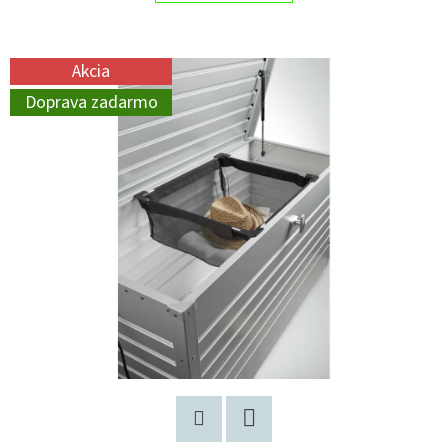
Akcia
Doprava zadarmo