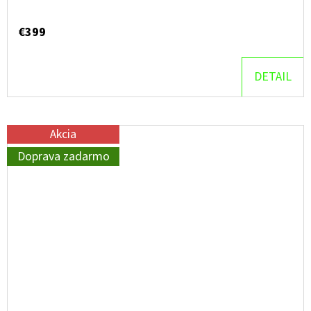
€399
DETAIL
Akcia
Doprava zadarmo