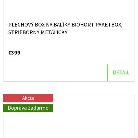
PLECHOVÝ BOX NA BALÍKY BIOHORT PAKETBOX,
STRIEBORNÝ METALICKÝ
€399
DETAIL
Akcia
Doprava zadarmo