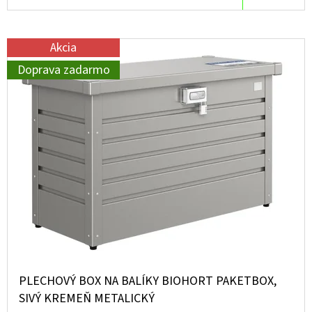
Akcia
Doprava zadarmo
PLECHOVÝ BOX NA BALÍKY BIOHORT PAKETBOX,
SIVÝ KREMEŇ METALICKÝ