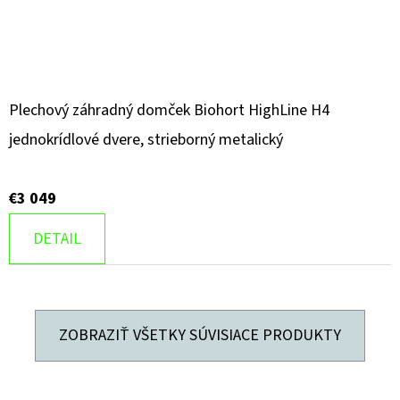
Plechový záhradný domček Biohort HighLine H4
jednokrídlové dvere, strieborný metalický
€3 049
DETAIL
ZOBRAZIŤ VŠETKY SÚVISIACE PRODUKTY