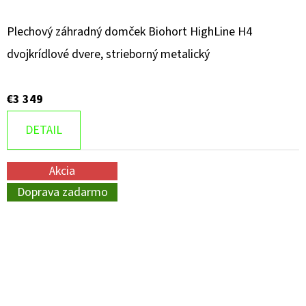
Plechový záhradný domček Biohort HighLine H4
dvojkrídlové dvere, strieborný metalický
€3 349
DETAIL
Akcia
Doprava zadarmo