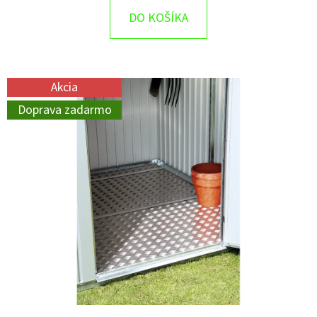
DO KOŠÍKA
Akcia
Doprava zadarmo