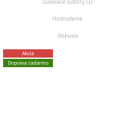
Súvisiace súbory (1)
Hodnotenie
Diskusia
Akcia
Doprava zadarmo