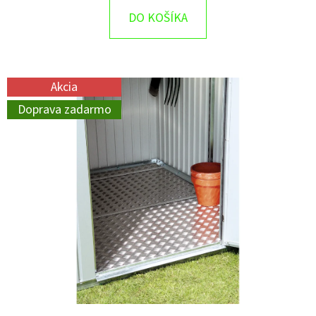
DO KOŠÍKA
Akcia
Doprava zadarmo