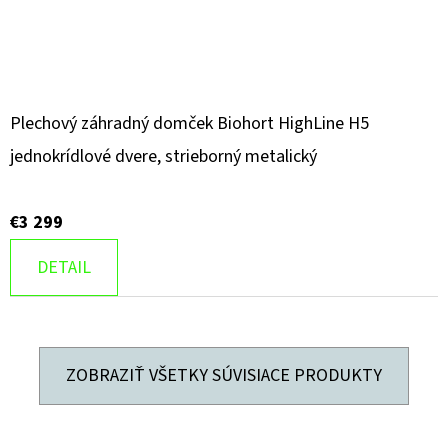
Plechový záhradný domček Biohort HighLine H5
jednokrídlové dvere, strieborný metalický
€3 299
DETAIL
ZOBRAZIŤ VŠETKY SÚVISIACE PRODUKTY