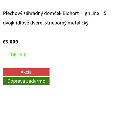
Plechový záhradný domček Biohort HighLine H5
dvojkrídlové dvere, strieborný metalický
€3 609
DETAIL
Akcia
Doprava zadarmo