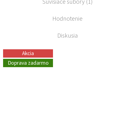
Súvisiace súbory (1)
Hodnotenie
Diskusia
Akcia
Doprava zadarmo