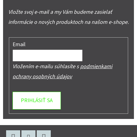
Vložte svoj e-mail a my Vám budeme zasielať
informácie o nových produktoch na našom e-shope.
Email
Vložením e-mailu súhlasíte s
podmienkami
ochrany osobných údajov
PRIHLÁSIŤ SA
Z