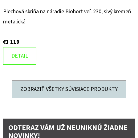
Plechová skriňa na náradie Biohort veľ. 230, sivý kremeň
metalická
€1 119
DETAIL
ZOBRAZIŤ VŠETKY SÚVISIACE PRODUKTY
ODTERAZ VÁM UŽ NEUNIKNÚ ŽIADNE
NOVINKY!