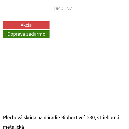
Diskusia
Akcia
Doprava zadarmo
Plechová skriňa na náradie Biohort veľ. 230, strieborná
metalická