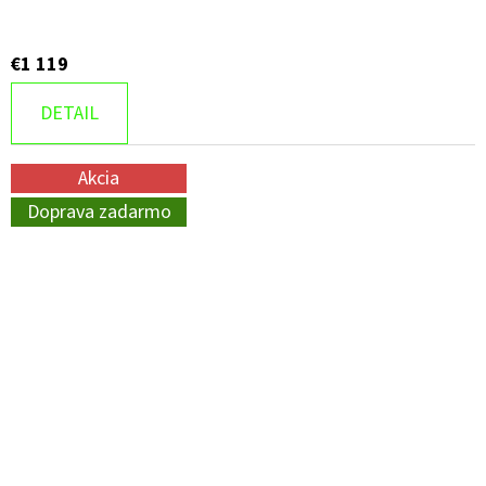
€1 119
DETAIL
Akcia
Doprava zadarmo