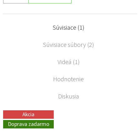
Súvisiace (1)
Súvisiace súbory (2)
Videá (1)
Hodnotenie
Diskusia
Akcia
Doprava zadarmo