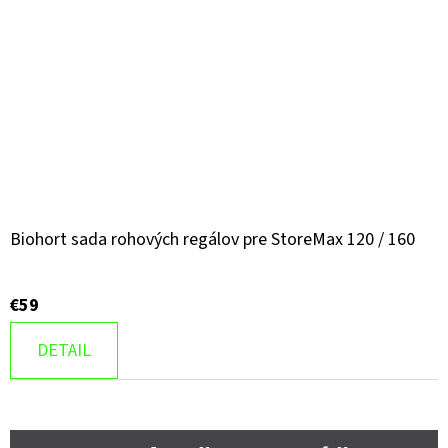
Biohort sada rohových regálov pre StoreMax 120 / 160
€59
DETAIL