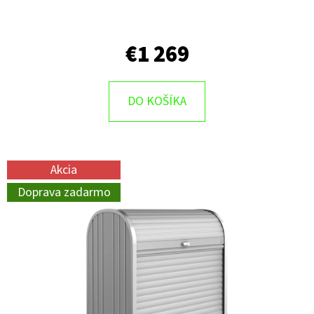
€1 269
DO KOŠÍKA
Akcia
Doprava zadarmo