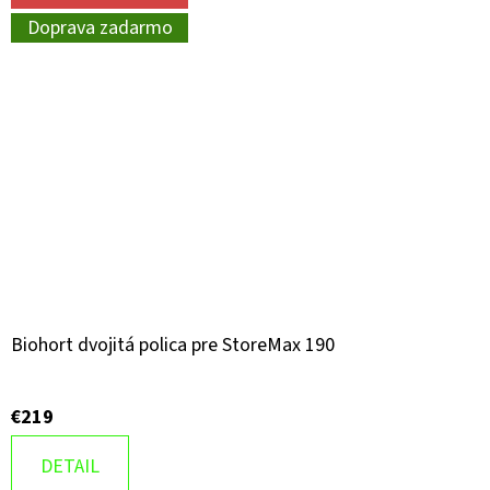
Doprava zadarmo
Biohort dvojitá polica pre StoreMax 190
€219
DETAIL