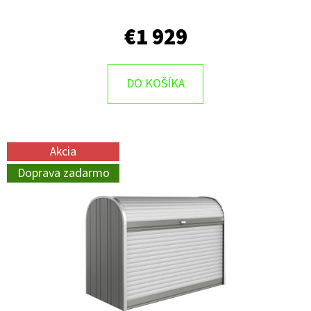
€1 929
DO KOŠÍKA
Akcia
Doprava zadarmo