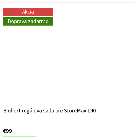
Akcia
Doprava zadarmo
Biohort regálová sada pre StoreMax 190
€99