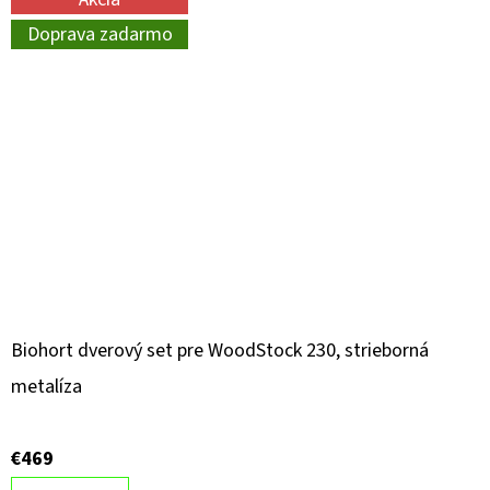
Doprava zadarmo
Biohort dverový set pre WoodStock 230, strieborná
metalíza
€469