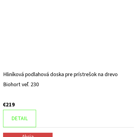
Hliníková podlahová doska pre prístrešok na drevo
Biohort veľ. 230
€219
DETAIL
Akcia