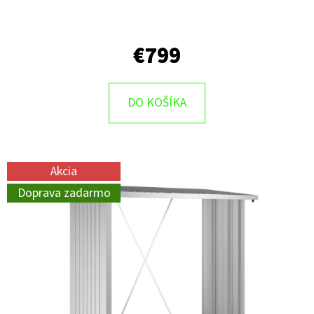
€799
DO KOŠÍKA
Akcia
Doprava zadarmo