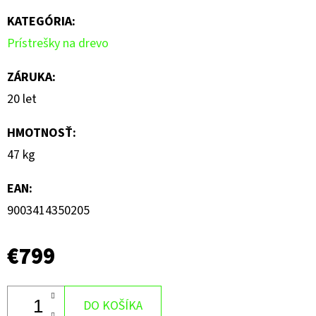
KATEGÓRIA
:
Prístrešky na drevo
ZÁRUKA
:
20 let
HMOTNOSŤ
:
47 kg
EAN
:
9003414350205
€799
DO KOŠÍKA