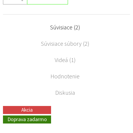
Súvisiace (2)
Súvisiace súbory (2)
Videá (1)
Hodnotenie
Diskusia
Akcia
Doprava zadarmo