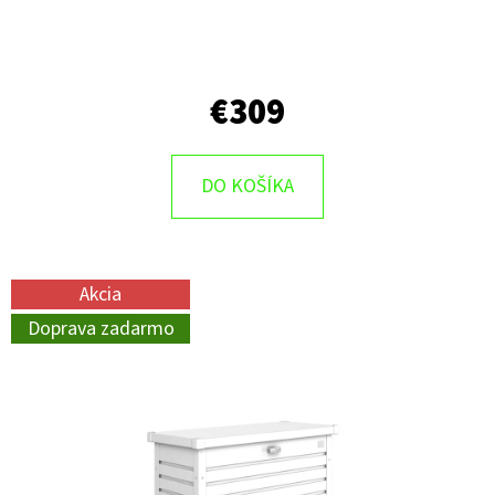
€309
DO KOŠÍKA
Akcia
Doprava zadarmo