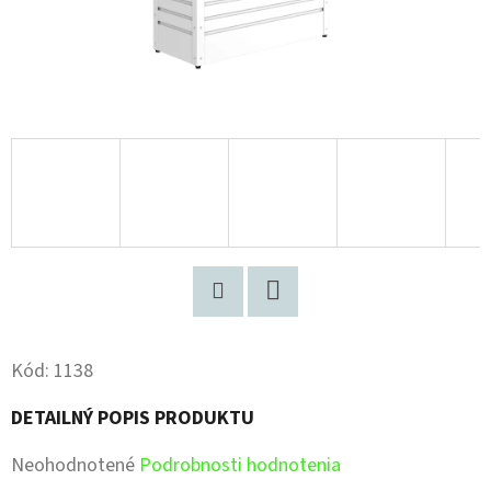
Pinterest
Facebook
Kód:
1138
DETAILNÝ POPIS PRODUKTU
Priemerné
Neohodnotené
Podrobnosti hodnotenia