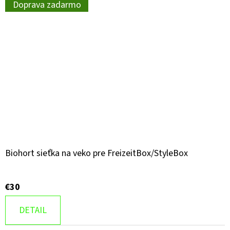
Doprava zadarmo
Biohort sieťka na veko pre FreizeitBox/StyleBox
€30
DETAIL