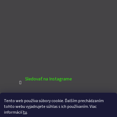
Sledovať na Instagrame
Tento web používa súbory cookie. Ďalším prechádzaním
PINTEREST
tohto webu vyjadrujete súhlas s ich používaním. Viac
informácií
tu
.