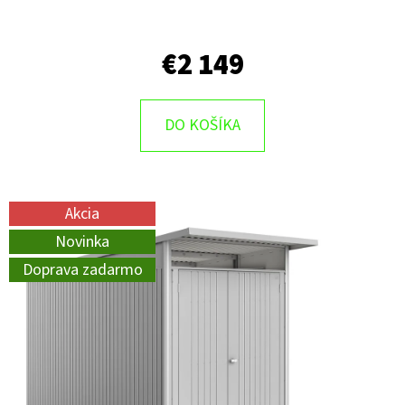
€2 149
DO KOŠÍKA
Akcia
Novinka
Doprava zadarmo