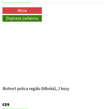
Akcia
Doprava zadarmo
Biohort polica regálu (hlboká), 2 kusy
€89