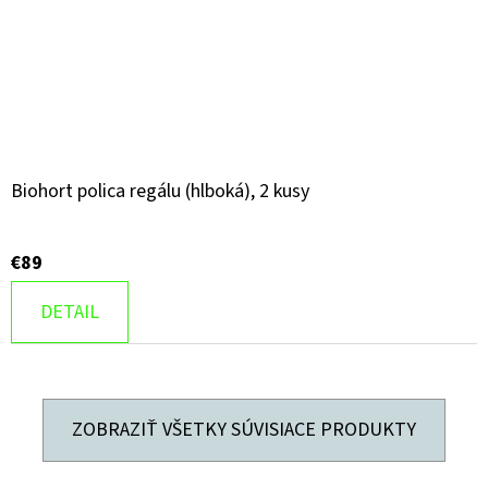
Biohort polica regálu (hlboká), 2 kusy
€89
DETAIL
ZOBRAZIŤ VŠETKY SÚVISIACE PRODUKTY