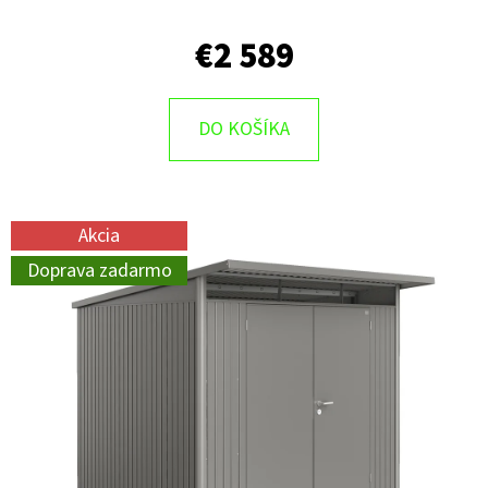
€2 589
DO KOŠÍKA
Akcia
Doprava zadarmo