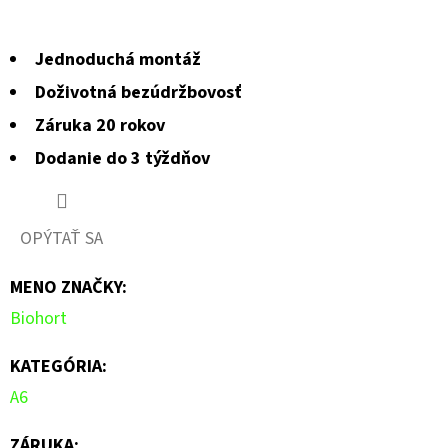
Jednoduchá montáž
Doživotná bezúdržbovosť
Záruka 20 rokov
Dodanie do 3 týždňov
OPÝTAŤ SA
MENO ZNAČKY
:
Biohort
KATEGÓRIA
:
A6
ZÁRUKA
: