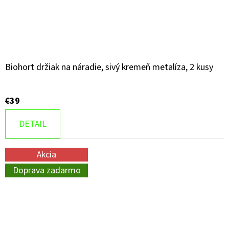
Biohort držiak na náradie, sivý kremeň metalíza, 2 kusy
€39
DETAIL
Akcia
Doprava zadarmo