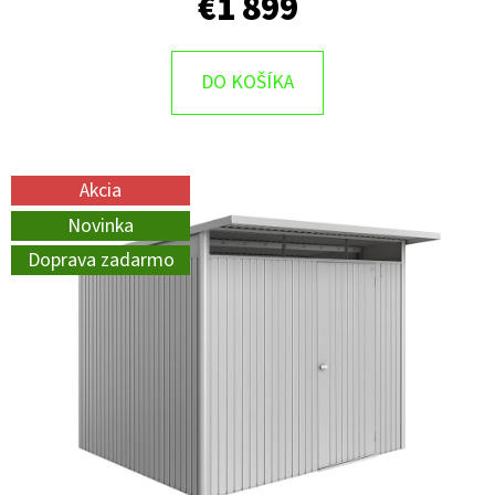
€1 899
DO KOŠÍKA
Akcia
Novinka
Doprava zadarmo