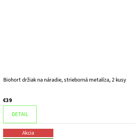
Biohort držiak na náradie, strieborná metalíza, 2 kusy
€39
DETAIL
Akcia