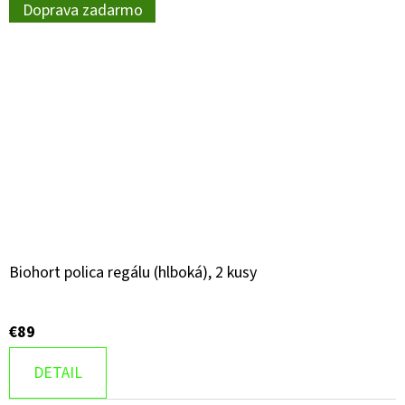
Doprava zadarmo
Biohort polica regálu (hlboká), 2 kusy
€89
DETAIL