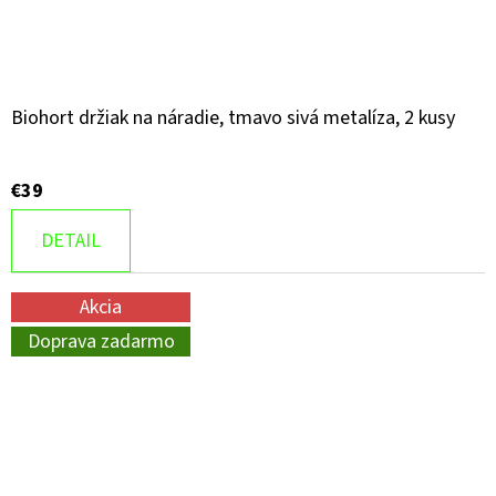
Biohort držiak na náradie, tmavo sivá metalíza, 2 kusy
€39
DETAIL
Akcia
Doprava zadarmo