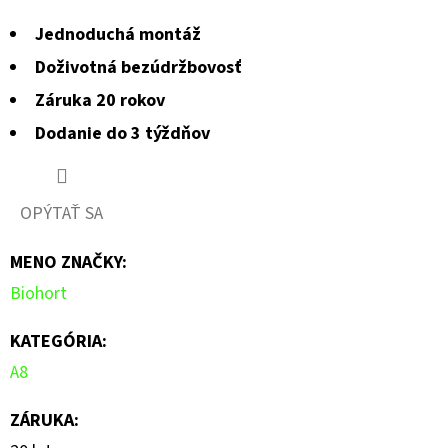
Jednoduchá montáž
Doživotná bezúdržbovosť
Záruka 20 rokov
Dodanie do 3 týždňov
OPÝTAŤ SA
MENO ZNAČKY
:
Biohort
KATEGÓRIA
:
A8
ZÁRUKA
: