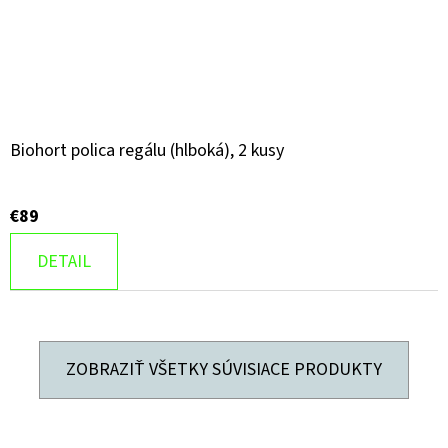
Biohort polica regálu (hlboká), 2 kusy
€89
DETAIL
ZOBRAZIŤ VŠETKY SÚVISIACE PRODUKTY