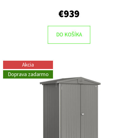
€939
DO KOŠÍKA
Akcia
Doprava zadarmo