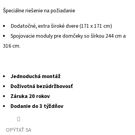
Špeciálne riešenie na požiadanie
Dodatočné, extra široké dvere (171 x 171 cm)
Spojovacie moduly pre domčeky so šírkou 244 cm a
316 cm.
Jednoduchá montáž
Doživotná bezúdržbovosť
Záruka 20 rokov
Dodanie do 3 týždňov
OPÝTAŤ SA