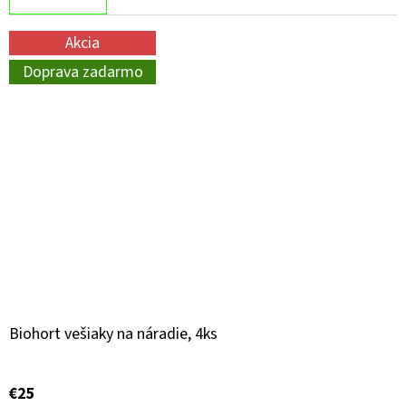
Akcia
Doprava zadarmo
Biohort vešiaky na náradie, 4ks
€25