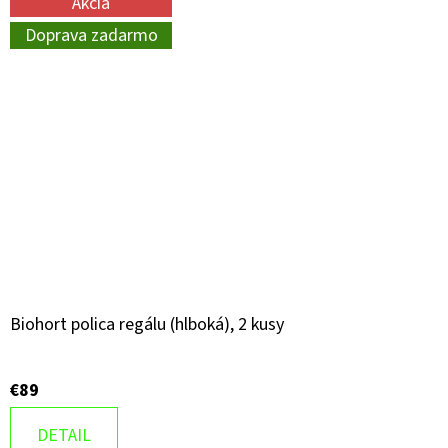
Akcia
Doprava zadarmo
Biohort polica regálu (hlboká), 2 kusy
€89
DETAIL