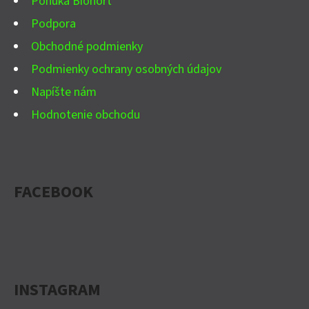
Ponuka Biohort
E
Podpora
Obchodné podmienky
Podmienky ochrany osobných údajov
Napíšte nám
Hodnotenie obchodu
FACEBOOK
INSTAGRAM