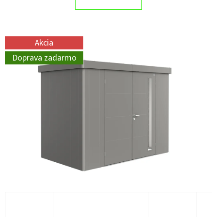
Akcia
Doprava zadarmo