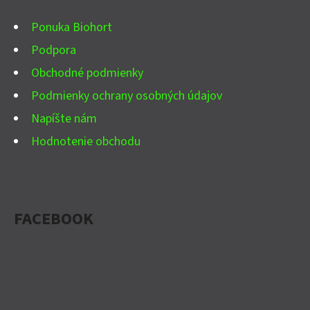
I
Ponuka Biohort
E
Podpora
Obchodné podmienky
Podmienky ochrany osobných údajov
Napíšte nám
Hodnotenie obchodu
FACEBOOK