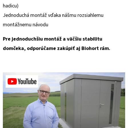
hadicu)
Jednoduchá montáž vďaka nášmu rozsiahlemu
montážnemu návodu
Pre jednoduchšiu montáž a väčšiu stabilitu
domčeka, odporúčame zakúpiť aj Biohort rám.