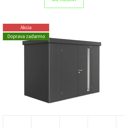
Akcia
Doprava zadarmo