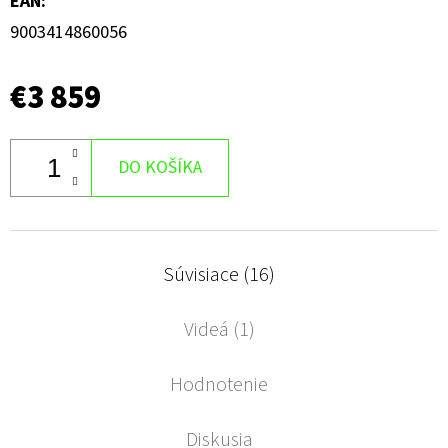
EAN
:
9003414860056
€3 859
DO KOŠÍKA
Súvisiace (16)
Videá (1)
Hodnotenie
Diskusia