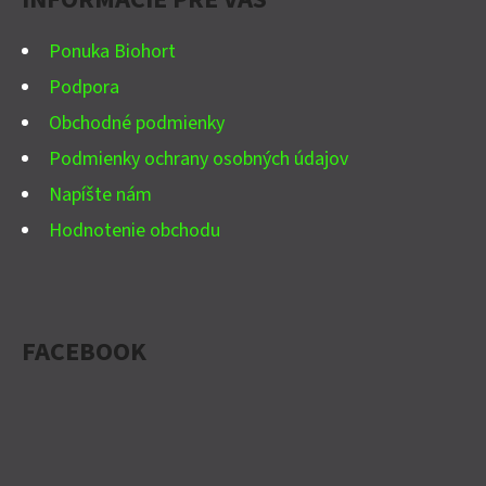
T
I
Ponuka Biohort
E
Podpora
Obchodné podmienky
Podmienky ochrany osobných údajov
Napíšte nám
Hodnotenie obchodu
FACEBOOK