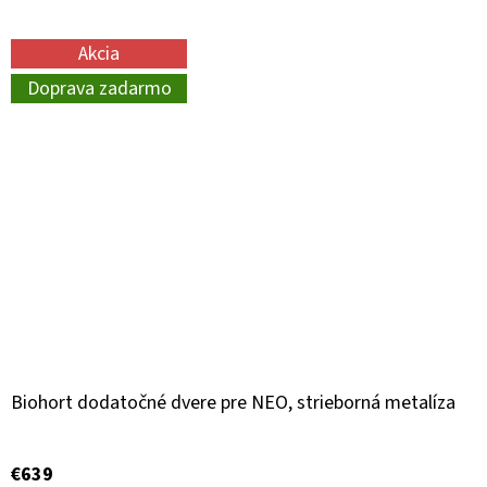
Akcia
Doprava zadarmo
Biohort dodatočné dvere pre NEO, strieborná metalíza
€639