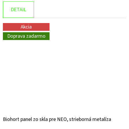
DETAIL
Akcia
Doprava zadarmo
Biohort panel zo skla pre NEO, strieborná metalíza