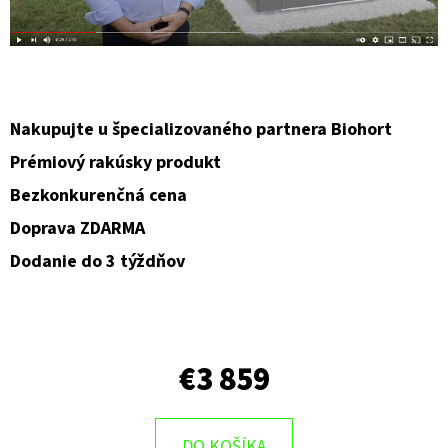
Nakupujte u špecializovaného partnera Biohort
Prémiový rakúsky produkt
Bezkonkurenčná cena
Doprava ZDARMA
Dodanie do 3 týždňov
€3 859
DO KOŠÍKA