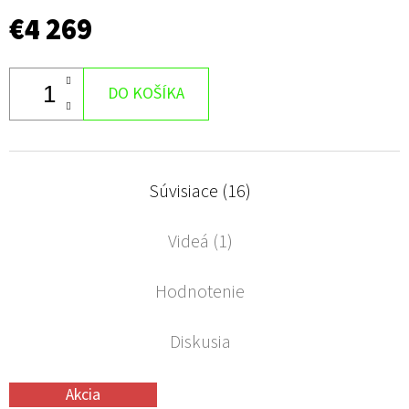
€4 269
DO KOŠÍKA
Súvisiace (16)
Videá (1)
Hodnotenie
Diskusia
Akcia