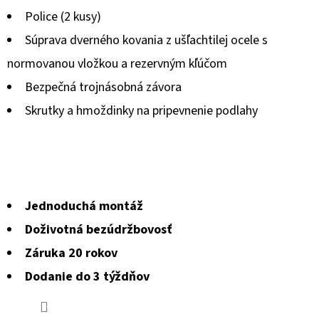
Police (2 kusy)
Súprava dverného kovania z ušľachtilej ocele s
normovanou vložkou a rezervným kľúčom
Bezpečná trojnásobná závora
Skrutky a hmoždinky na pripevnenie podlahy
Jednoduchá montáž
Doživotná bezúdržbovosť
Záruka 20 rokov
Dodanie do 3 týždňov