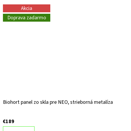
Akcia
Doprava zadarmo
Biohort panel zo skla pre NEO, strieborná metalíza
€189