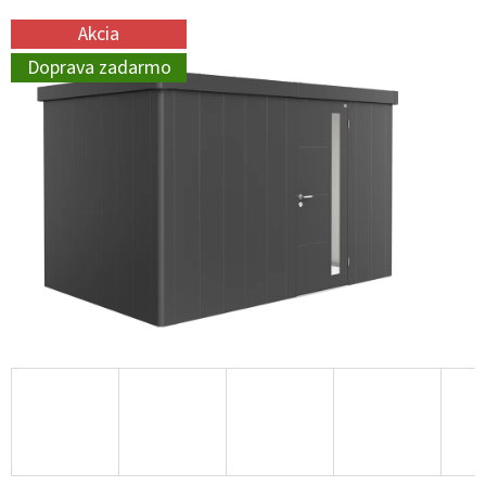
Akcia
Doprava zadarmo