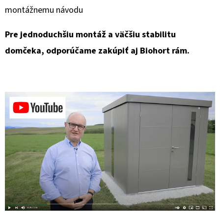
montážnemu návodu
Pre jednoduchšiu montáž a väčšiu stabilitu
domčeka, odporúčame zakúpiť aj Biohort rám.