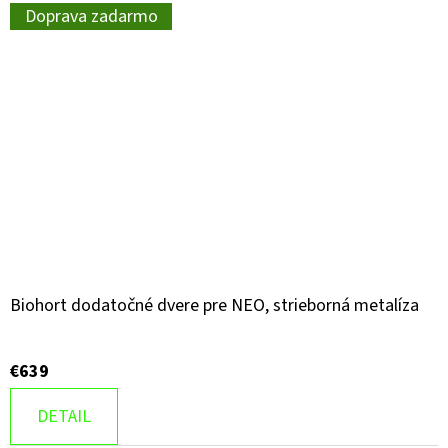
Doprava zadarmo
Biohort dodatočné dvere pre NEO, strieborná metalíza
€639
DETAIL