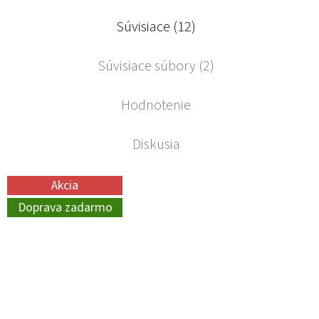
Súvisiace (12)
Súvisiace súbory (2)
Hodnotenie
Diskusia
Akcia
Doprava zadarmo