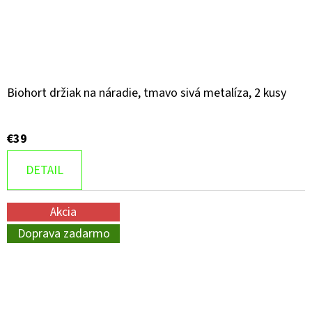
Biohort držiak na náradie, tmavo sivá metalíza, 2 kusy
€39
DETAIL
Akcia
Doprava zadarmo