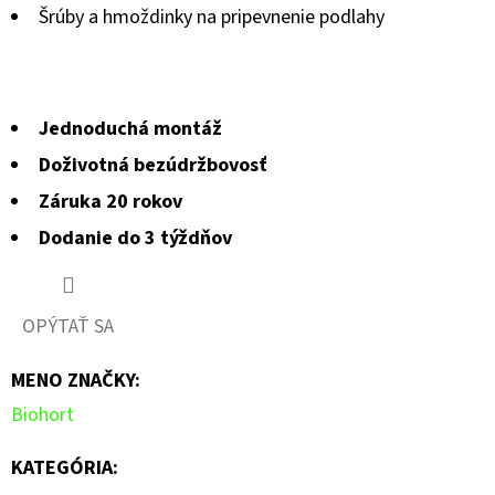
Šrúby a hmoždinky na pripevnenie podlahy
Jednoduchá montáž
Doživotná bezúdržbovosť
Záruka 20 rokov
Dodanie do 3 týždňov
OPÝTAŤ SA
MENO ZNAČKY
:
Biohort
KATEGÓRIA
: