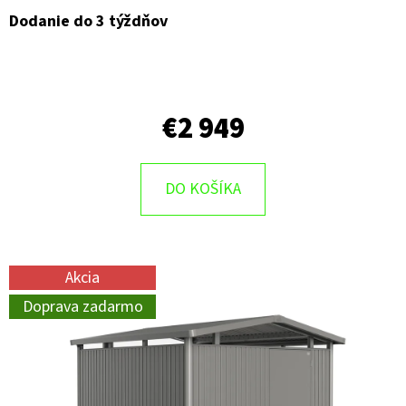
Dodanie do 3 týždňov
€2 949
DO KOŠÍKA
Akcia
Doprava zadarmo