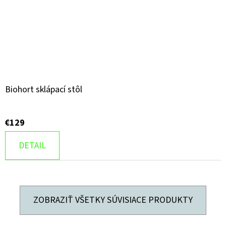
Biohort sklápací stôl
€129
DETAIL
ZOBRAZIŤ VŠETKY SÚVISIACE PRODUKTY