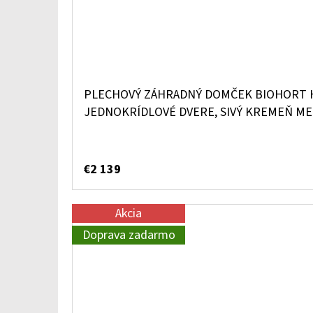
PLECHOVÝ ZÁHRADNÝ DOMČEK BIOHORT H
JEDNOKRÍDLOVÉ DVERE, SIVÝ KREMEŇ ME
€2 139
Akcia
Doprava zadarmo