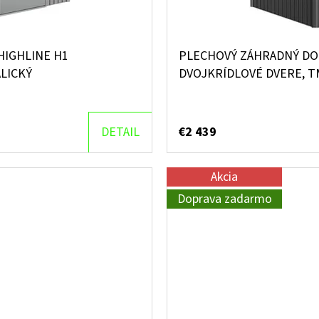
IGHLINE H1
PLECHOVÝ ZÁHRADNÝ DO
LICKÝ
DVOJKRÍDLOVÉ DVERE, T
DETAIL
€2 439
Akcia
Doprava zadarmo