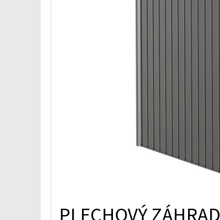
O
V
PLECHOVÝ ZÁHRAD