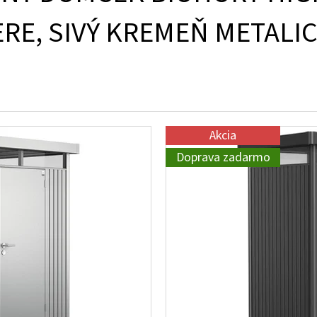
RE, SIVÝ KREMEŇ METALI
Akcia
Doprava zadarmo