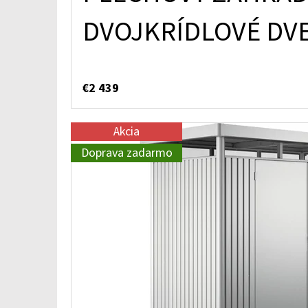
DVOJKRÍDLOVÉ DVE
€2 439
Akcia
Doprava zadarmo