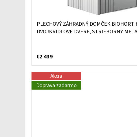
PLECHOVÝ ZÁHRADNÝ DOMČEK BIOHORT H
DVOJKRÍDLOVÉ DVERE, STRIEBORNÝ META
€2 439
Akcia
Doprava zadarmo