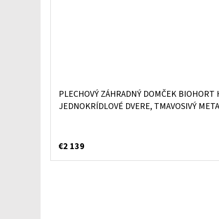
PLECHOVÝ ZÁHRADNÝ DOMČEK BIOHORT H
JEDNOKRÍDLOVÉ DVERE, TMAVOSIVÝ META
€2 139