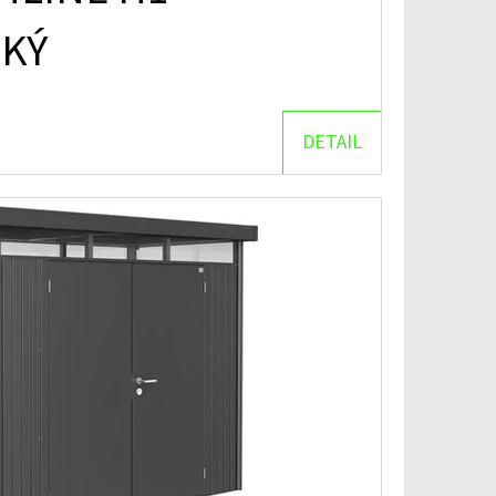
CKÝ
DETAIL