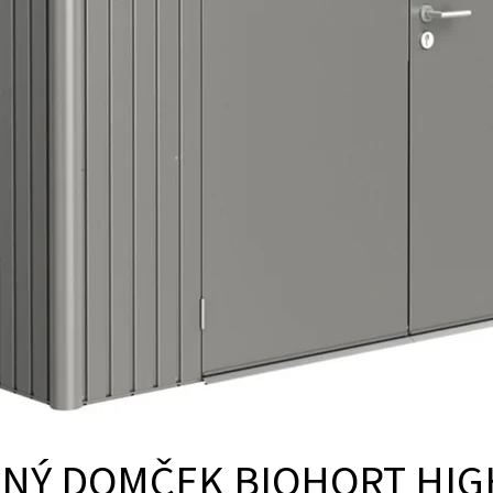
NÝ DOMČEK BIOHORT HIG