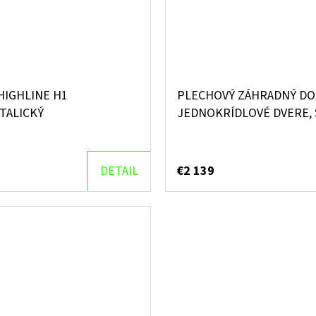
IGHLINE H1
PLECHOVÝ ZÁHRADNÝ DO
TALICKÝ
JEDNOKRÍDLOVÉ DVERE,
DETAIL
€2 139