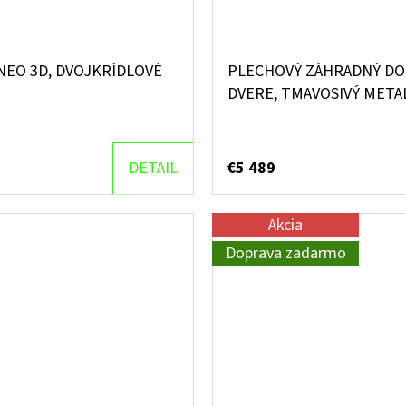
EO 3D, DVOJKRÍDLOVÉ
PLECHOVÝ ZÁHRADNÝ DO
DVERE, TMAVOSIVÝ META
DETAIL
€5 489
Akcia
Doprava zadarmo