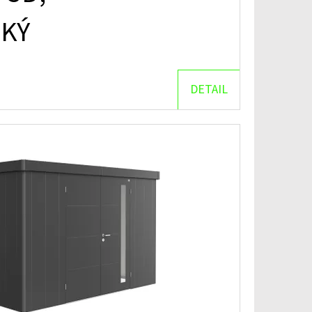
CKÝ
DETAIL