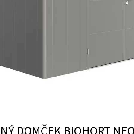
NÝ DOMČEK BIOHORT NEO