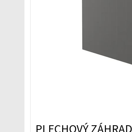
O
V
PLECHOVÝ ZÁHRAD