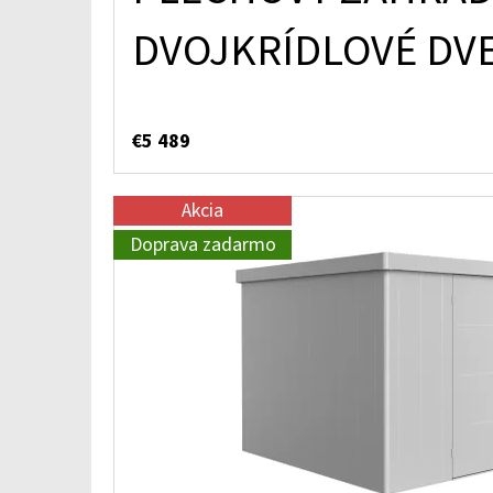
DVOJKRÍDLOVÉ DVE
€5 489
Akcia
Doprava zadarmo