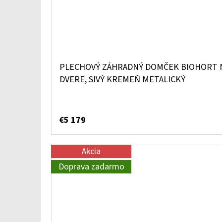
PLECHOVÝ ZÁHRADNÝ DOMČEK BIOHORT 
DVERE, SIVÝ KREMEŇ METALICKÝ
€5 179
Akcia
Doprava zadarmo