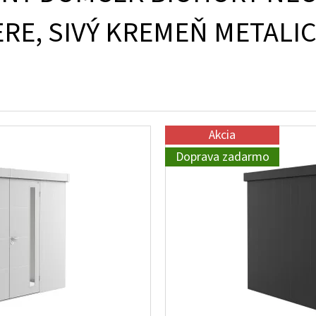
RE, SIVÝ KREMEŇ METALI
Akcia
Doprava zadarmo