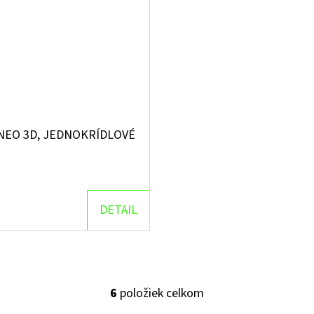
NEO 3D, JEDNOKRÍDLOVÉ
DETAIL
6
položiek celkom
O