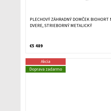
PLECHOVÝ ZÁHRADNÝ DOMČEK BIOHORT N
DVERE, STRIEBORNÝ METALICKÝ
€5 489
Akcia
Doprava zadarmo