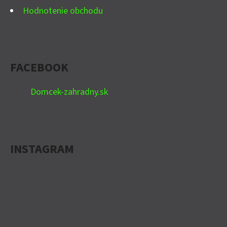
P
Hodnotenie obchodu
I
S
U
FACEBOOK
Domcek-zahradny.sk
INSTAGRAM