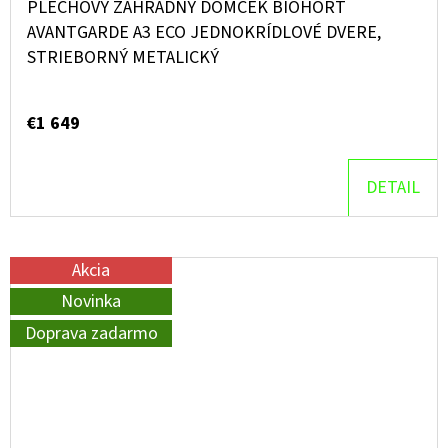
PLECHOVÝ ZÁHRADNÝ DOMČEK BIOHORT
AVANTGARDE A3 ECO JEDNOKRÍDLOVÉ DVERE,
STRIEBORNÝ METALICKÝ
€1 649
DETAIL
Akcia
Novinka
Doprava zadarmo