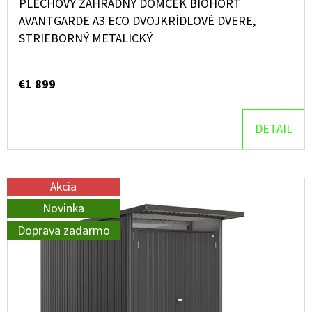
PLECHOVÝ ZÁHRADNÝ DOMČEK BIOHORT
AVANTGARDE A3 ECO DVOJKRÍDLOVÉ DVERE,
STRIEBORNÝ METALICKÝ
€1 899
DETAIL
Akcia
Novinka
Doprava zadarmo