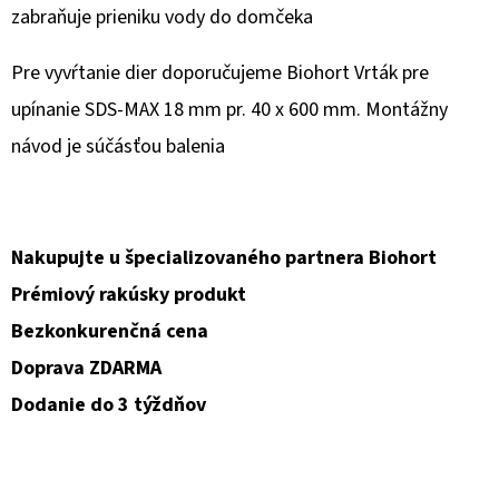
zabraňuje prieniku vody do domčeka
Pre vyvŕtanie dier doporučujeme Biohort Vrták pre
upínanie SDS-MAX 18 mm pr. 40 x 600 mm. Montážny
návod je súčásťou balenia
Nakupujte u špecializovaného partnera Biohort
Prémiový rakúsky produkt
Bezkonkurenčná cena
Doprava ZDARMA
Dodanie do 3 týždňov