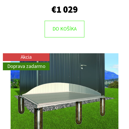
€1 029
DO KOŠÍKA
Akcia
Doprava zadarmo