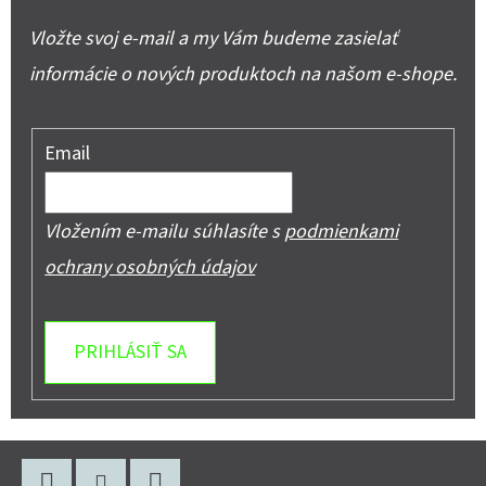
Vložte svoj e-mail a my Vám budeme zasielať
informácie o nových produktoch na našom e-shope.
Email
Vložením e-mailu súhlasíte s
podmienkami
ochrany osobných údajov
PRIHLÁSIŤ SA
Z