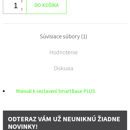
DO KOŠÍKA
Súvisiace súbory (1)
Hodnotenie
Diskusia
Manuál k sestavení SmartBase PLUS
ODTERAZ VÁM UŽ NEUNIKNÚ ŽIADNE
NOVINKY!