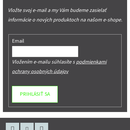
Vložte svoj e-mail a my Vám budeme zasielať
informácie o nových produktoch na našom e-shope.
Email
Vložením e-mailu súhlasíte s
podmienkami
ochrany osobných údajov
PRIHLÁSIŤ SA
Z