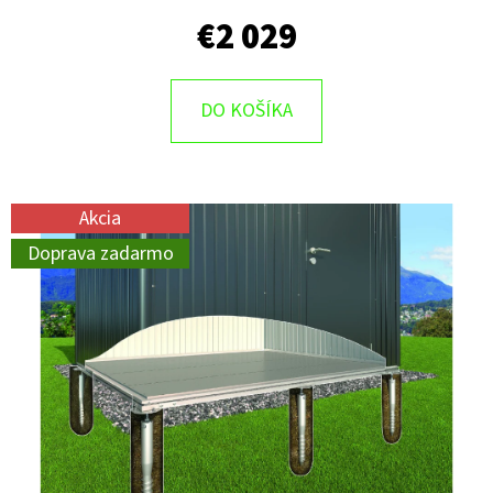
€2 029
DO KOŠÍKA
Akcia
Doprava zadarmo