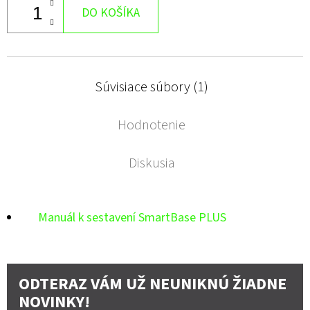
DO KOŠÍKA
Súvisiace súbory (1)
Hodnotenie
Diskusia
Manuál k sestavení SmartBase PLUS
ODTERAZ VÁM UŽ NEUNIKNÚ ŽIADNE
NOVINKY!