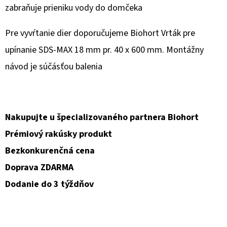
zabraňuje prieniku vody do domčeka
Pre vyvŕtanie dier doporučujeme Biohort Vrták pre
upínanie SDS-MAX 18 mm pr. 40 x 600 mm. Montážny
návod je súčásťou balenia
Nakupujte u špecializovaného partnera Biohort
Prémiový rakúsky produkt
Bezkonkurenčná cena
Doprava ZDARMA
Dodanie do 3 týždňov