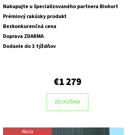
Nakupujte u špecializovaného partnera Biohort
Prémiový rakúsky produkt
Bezkonkurenčná cena
Doprava ZDARMA
Dodanie do 3 týždňov
€1 279
DO KOŠÍKA
Akcia