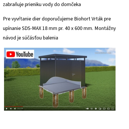
zabraňuje prieniku vody do domčeka
Pre vyvŕtanie dier doporučujeme Biohort Vrták pre
upínanie SDS-MAX 18 mm pr. 40 x 600 mm. Montážny
návod je súčásťou balenia