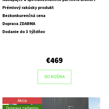
Prémiový rakúsky produkt
Bezkonkurenčná cena
Doprava ZDARMA
Dodanie do 3 týždňov
€469
DO KOŠÍKA
Akcia
Doprava zadarmo