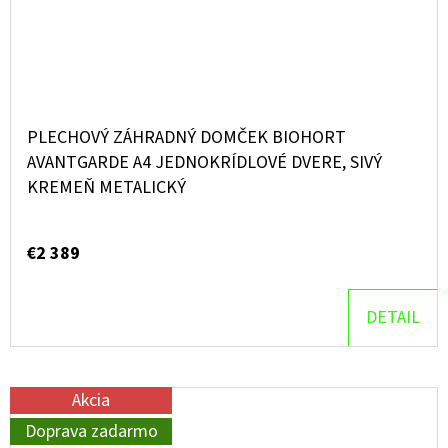
PLECHOVÝ ZÁHRADNÝ DOMČEK BIOHORT
AVANTGARDE A4 JEDNOKRÍDLOVÉ DVERE, SIVÝ
KREMEŇ METALICKÝ
€2 389
DETAIL
Akcia
Doprava zadarmo