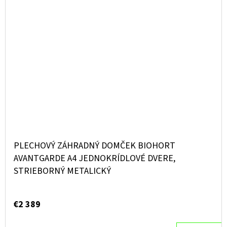
PLECHOVÝ ZÁHRADNÝ DOMČEK BIOHORT
AVANTGARDE A4 JEDNOKRÍDLOVÉ DVERE,
STRIEBORNÝ METALICKÝ
€2 389