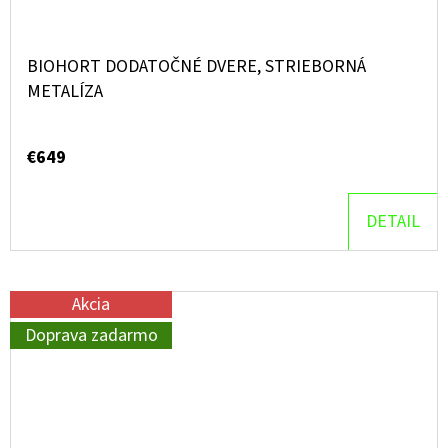
BIOHORT DODATOČNÉ DVERE, STRIEBORNÁ
METALÍZA
€649
DETAIL
Akcia
Doprava zadarmo