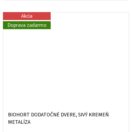
Akcia
Doprava zadarmo
BIOHORT DODATOČNÉ DVERE, SIVÝ KREMEŇ
METALÍZA