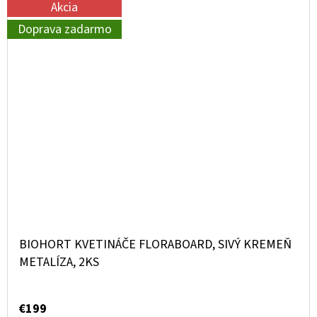
Akcia
Doprava zadarmo
BIOHORT KVETINÁČE FLORABOARD, SIVÝ KREMEŇ
METALÍZA, 2KS
€199