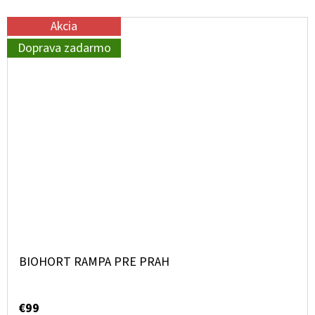
Akcia
Doprava zadarmo
BIOHORT RAMPA PRE PRAH
€99