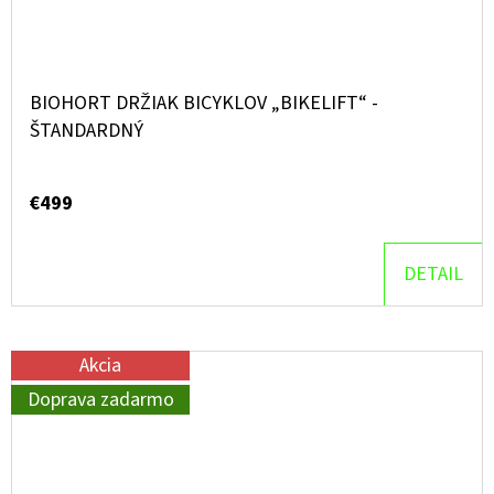
BIOHORT DRŽIAK BICYKLOV „BIKELIFT“ -
ŠTANDARDNÝ
€499
DETAIL
Akcia
Doprava zadarmo