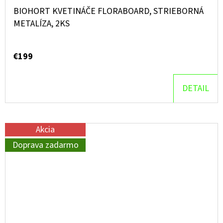
BIOHORT KVETINÁČE FLORABOARD, STRIEBORNÁ
METALÍZA, 2KS
€199
DETAIL
Akcia
Doprava zadarmo