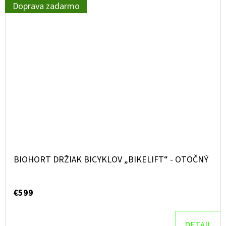
Doprava zadarmo
BIOHORT DRŽIAK BICYKLOV „BIKELIFT“ - OTOČNÝ
€599
DETAIL