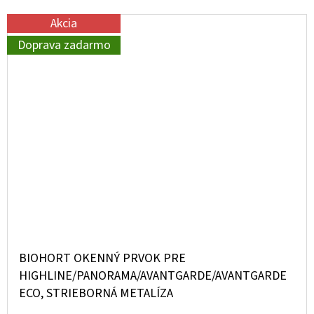
Akcia
Doprava zadarmo
BIOHORT OKENNÝ PRVOK PRE
HIGHLINE/PANORAMA/AVANTGARDE/AVANTGARDE
ECO, STRIEBORNÁ METALÍZA