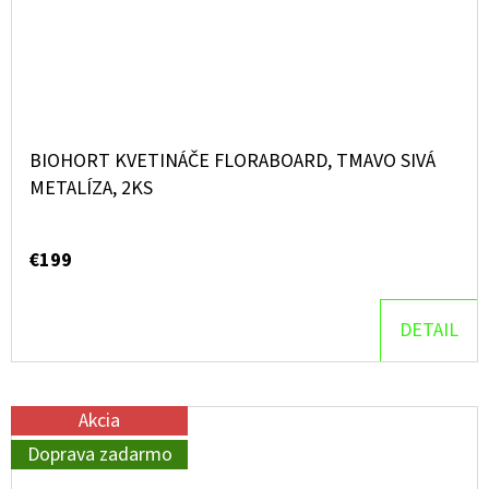
BIOHORT KVETINÁČE FLORABOARD, TMAVO SIVÁ
METALÍZA, 2KS
€199
DETAIL
Akcia
Doprava zadarmo