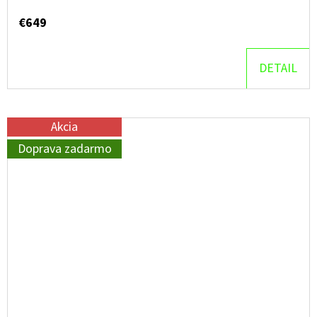
€649
DETAIL
Akcia
Doprava zadarmo