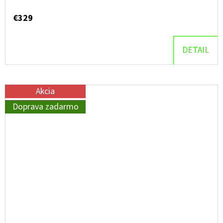
€329
DETAIL
Akcia
Doprava zadarmo