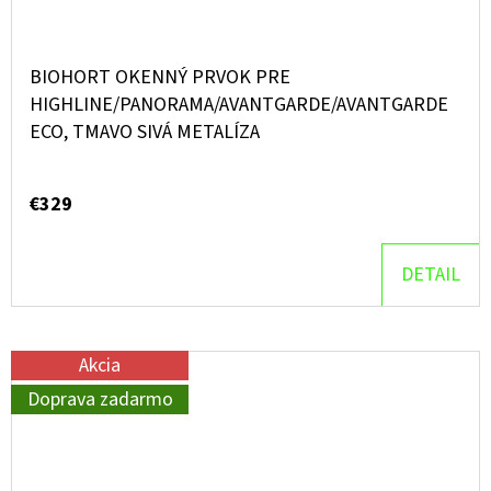
BIOHORT OKENNÝ PRVOK PRE
HIGHLINE/PANORAMA/AVANTGARDE/AVANTGARDE
ECO, TMAVO SIVÁ METALÍZA
€329
DETAIL
Akcia
Doprava zadarmo