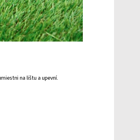
iestni na lištu a upevní.