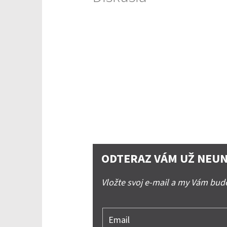
ODTERAZ VÁM UŽ NEUN
Vložte svoj e-mail a my Vám bu
Email