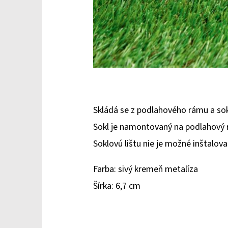
Skládá se z podlahového rámu a sokl
Sokl je namontovaný na podlahový rá
Soklovú lištu nie je možné inštalov
Farba: sivý kremeň metalíza
Šírka: 6,7 cm