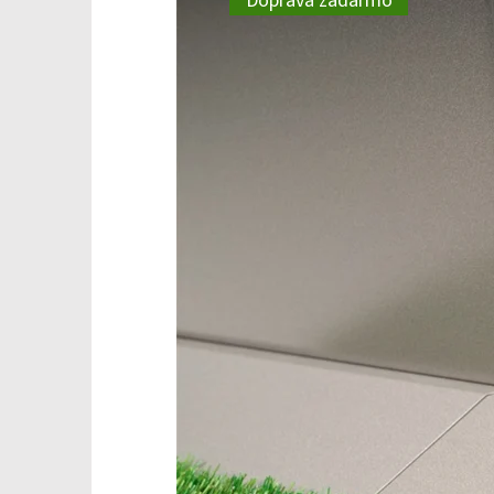
Doprava zadarmo