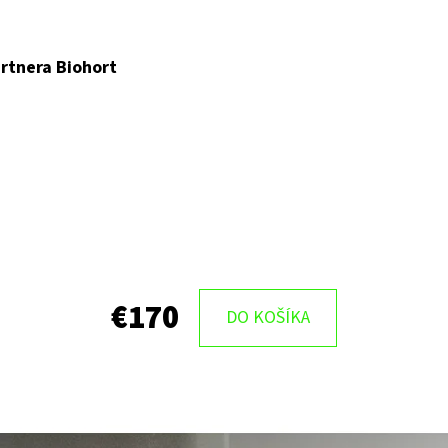
rtnera Biohort
€170
DO KOŠÍKA