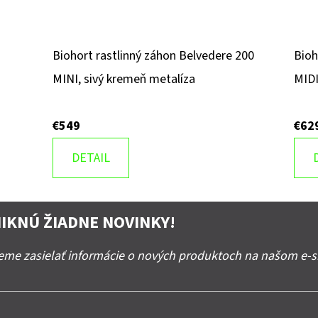
Biohort rastlinný záhon Belvedere 200
Bioh
MINI, sivý kremeň metalíza
MIDI
€549
€62
DETAIL
IKNÚ ŽIADNE NOVINKY!
deme zasielať informácie o nových produktoch na našom e-