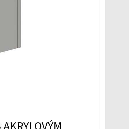
S AKRYLOVÝM