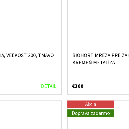
, VEĽKOSŤ 200, TMAVO
BIOHORT MREŽA PRE ZÁH
KREMEŇ METALÍZA
DETAIL
€300
Akcia
Doprava zadarmo