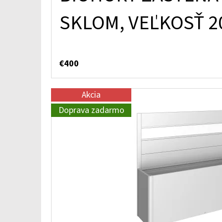
SKLOM, VEĽKOSŤ 2
€400
Akcia
Doprava zadarmo