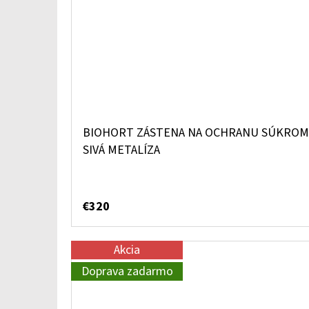
BIOHORT ZÁSTENA NA OCHRANU SÚKROMIA
SIVÁ METALÍZA
€320
Akcia
Doprava zadarmo