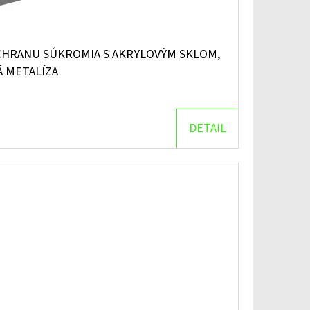
CHRANU SÚKROMIA S AKRYLOVÝM SKLOM,
Á METALÍZA
DETAIL