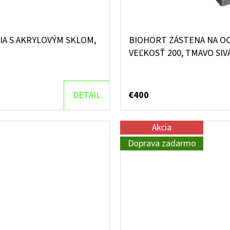
A S AKRYLOVÝM SKLOM,
BIOHORT ZÁSTENA NA O
VEĽKOSŤ 200, TMAVO SIV
DETAIL
€400
Akcia
Doprava zadarmo