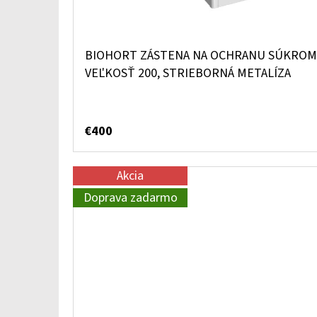
BIOHORT ZÁSTENA NA OCHRANU SÚKROMI
VEĽKOSŤ 200, STRIEBORNÁ METALÍZA
€400
Akcia
Doprava zadarmo