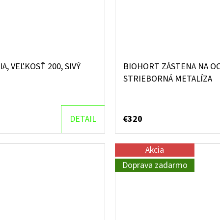
 VEĽKOSŤ 200, SIVÝ
BIOHORT ZÁSTENA NA OC
STRIEBORNÁ METALÍZA
DETAIL
€320
Akcia
Doprava zadarmo