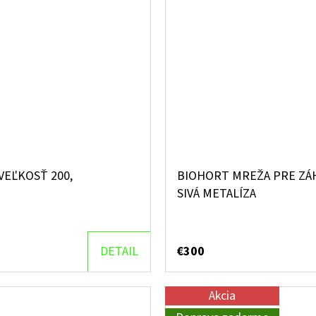
EĽKOSŤ 200,
BIOHORT MREŽA PRE ZÁ
SIVÁ METALÍZA
DETAIL
€300
Akcia