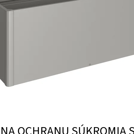
 NA OCHRANU SÚKROMIA 