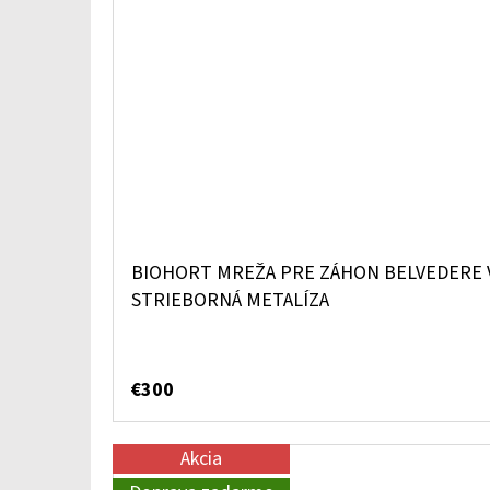
BIOHORT MREŽA PRE ZÁHON BELVEDERE V
STRIEBORNÁ METALÍZA
€300
Akcia