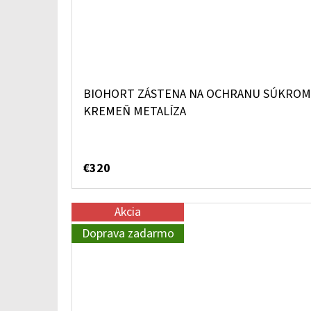
BIOHORT ZÁSTENA NA OCHRANU SÚKROMIA,
KREMEŇ METALÍZA
€320
Akcia
Doprava zadarmo