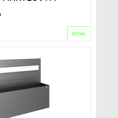
A
DETAIL