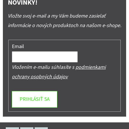
NOVINKY!
Vložte svoj e-mail a my Vám budeme zasielať
informácie o nových produktoch na našom e-shope.
Email
Vložením e-mailu súhlasíte s
podmienkami
ochrany osobných údajov
PRIHLÁSIŤ SA
Z