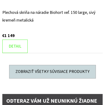
Plechová skriňa na náradie Biohort veľ. 150 large, sivý
kremeň metalická
€1 149
DETAIL
ZOBRAZIŤ VŠETKY SÚVISIACE PRODUKTY
ODTERAZ VÁM UŽ NEUNIKNÚ ŽIADNE