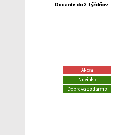
Dodanie do 3 týždňov
Akcia
Novinka
Doprava zadarmo