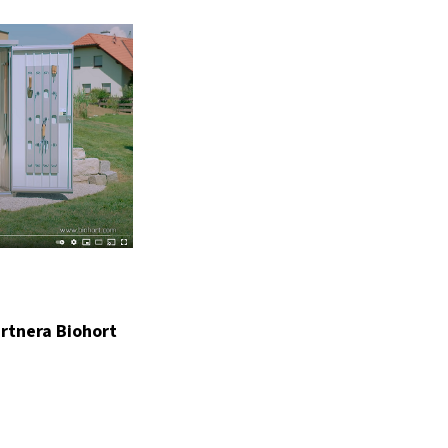
rtnera Biohort